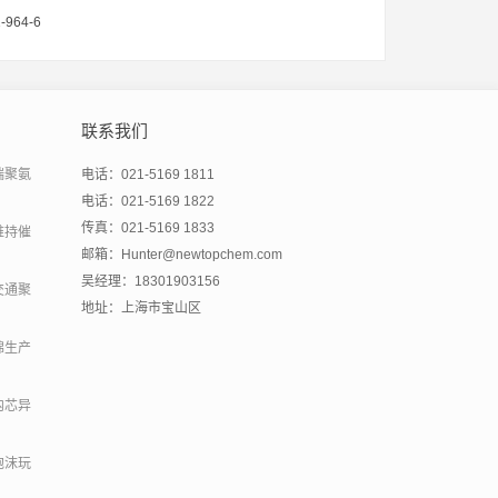
964-6
联系我们
端聚氨
电话：021-5169 1811
电话：021-5169 1822
传真：021-5169 1833
维持催
邮箱：Hunter@newtopchem.com
吴经理：18301903156
交通聚
地址：上海市宝山区
绵生产
内芯异
泡沫玩