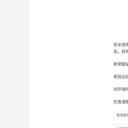
安全说明
系。具
新癸酸
表现出
对环境
在普通
新癸酸