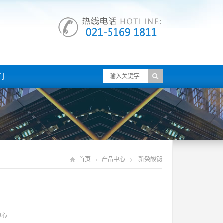
们
首页
产品中心
新癸酸铋
中心