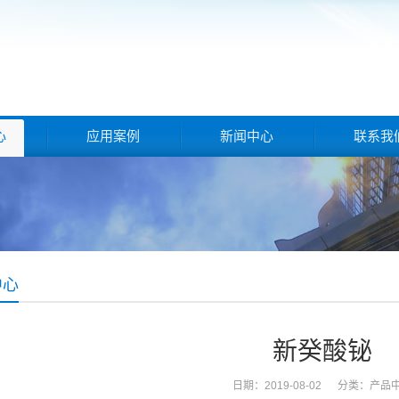
心
应用案例
新闻中心
联系我
中心
新癸酸铋
日期：2019-08-02 分类：
产品