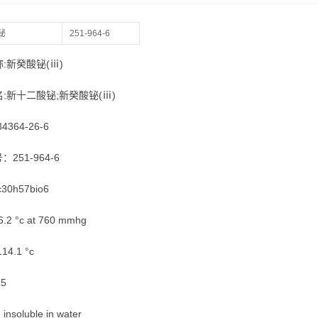
铋
251-964-6
:新癸酸铋(ⅲ)
:新十二酸铋;新癸酸铋(ⅲ)
34364-26-6
号：251-964-6
30h57bio6
.2 °c at 760 mmhg
4.1 °c
15
soluble in water