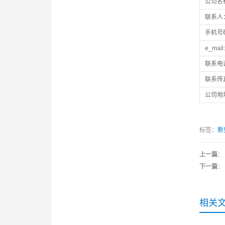
公司名
联系人
手机号
e_mail:
联系电
联系传
公司地
标签：
新
上一篇
：
下一篇
：
相关