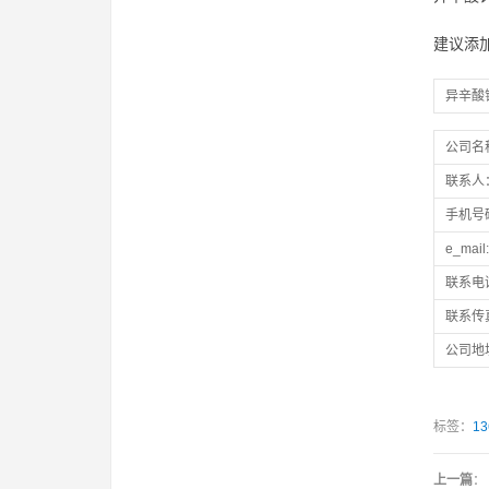
建议添加
异辛酸
公司名
联系人
手机号
e_mail:
联系电
联系传
公司地
标签：
13
上一篇
：