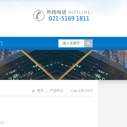
们
首页
产品中心
Cas-136-53-8
中心