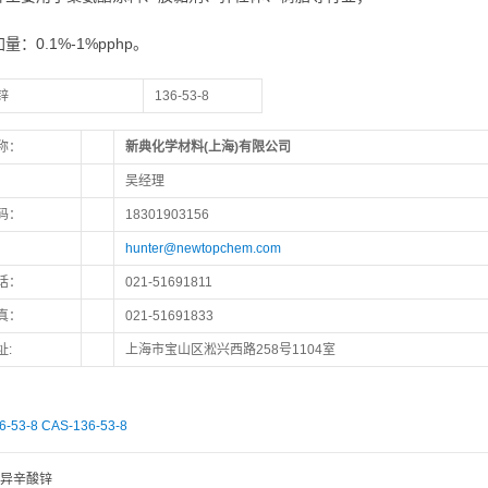
量：0.1%-1%pphp。
锌
136-53-8
称：
新典化学材料(上海)有限公司
：
吴经理
码：
18301903156
hunter@newtopchem.com
话：
021-51691811
真：
021-51691833
址:
上海市宝山区淞兴西路258号1104室
6-53-8
CAS-136-53-8
异辛酸锌