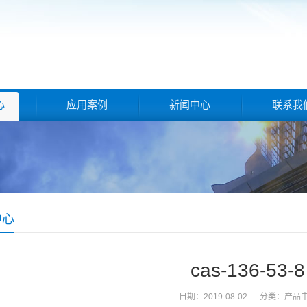
心
应用案例
新闻中心
联系我
中心
cas-136-53-8
日期：2019-08-02 分类：
产品