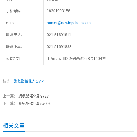
手机号码：
18301903156
e_mail:
hunter@newtopchem.com
联系电话：
021-51691811
联系传真：
021-51691833
公司地址:
上海市宝山区淞兴西路258号1104室
标签：
聚氨酯催化剂SMP
上一篇
：
聚氨酯催化剂9727
下一篇
：
聚氨酯催化剂sa603
相关文章