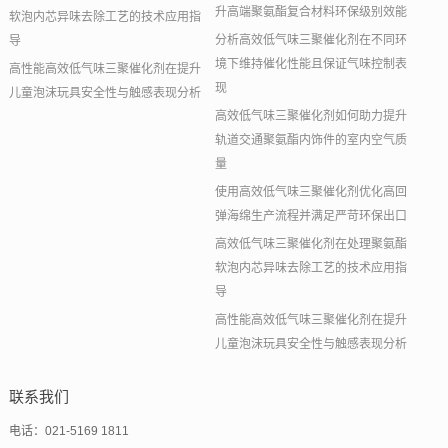
升高端聚氨酯复合材料环保级别效能
软泡内芯异味去除工艺的技术应用指
分析高效低气味三聚催化剂在不同环
导
境下维持催化性能且保证气味控制表
高性能高效低气味三聚催化剂在提升
现
儿童泡沫玩具安全性与触感表现分析
高效低气味三聚催化剂如何助力提升
轨道交通聚氨酯内饰件的室内空气质
量
使用高效低气味三聚催化剂优化高回
弹海绵生产流程并满足严苛环保出口
高效低气味三聚催化剂在处理聚氨酯
软泡内芯异味去除工艺的技术应用指
导
高性能高效低气味三聚催化剂在提升
儿童泡沫玩具安全性与触感表现分析
联系我们
电话：021-5169 1811