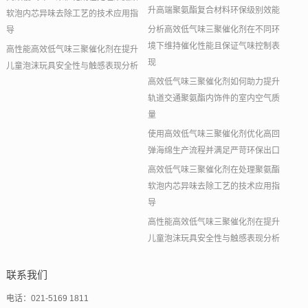
升高端聚氨酯复合材料环保级别效能
软泡内芯异味去除工艺的技术应用指
分析高效低气味三聚催化剂在不同环
导
境下维持催化性能且保证气味控制表
高性能高效低气味三聚催化剂在提升
现
儿童泡沫玩具安全性与触感表现分析
高效低气味三聚催化剂如何助力提升
轨道交通聚氨酯内饰件的室内空气质
量
使用高效低气味三聚催化剂优化高回
弹海绵生产流程并满足严苛环保出口
高效低气味三聚催化剂在处理聚氨酯
软泡内芯异味去除工艺的技术应用指
导
高性能高效低气味三聚催化剂在提升
儿童泡沫玩具安全性与触感表现分析
联系我们
电话：021-5169 1811