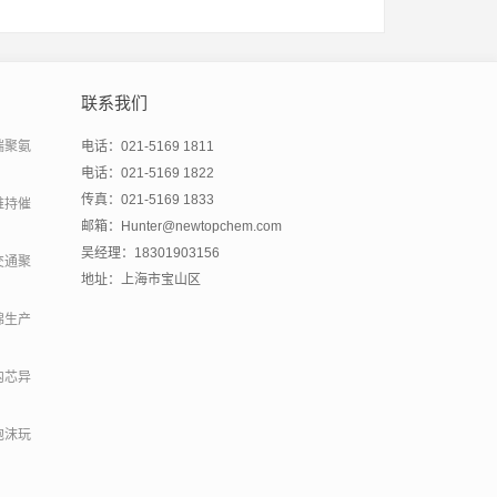
联系我们
端聚氨
电话：021-5169 1811
电话：021-5169 1822
传真：021-5169 1833
维持催
邮箱：Hunter@newtopchem.com
吴经理：18301903156
交通聚
地址：上海市宝山区
绵生产
内芯异
泡沫玩