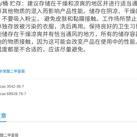
0kg/桶 贮存：建议存储在干燥和凉爽的地区并进行适
等其他物质的混入而影响产品性能。储存在阴凉、干燥
。不要吸入粉尘， 避免皮肤和黏膜接触。工作场所禁
单独存放被污染的衣服，洗后再用。保持良好的卫生习
剂储存在干燥凉爽并有恰当通风的地方，所有的储存容
响的物质接触，因为这可能会改变产品在使用中的性能。
温度都是不合适的，应该尽量避免。
辛癸酸二甲基锡
cas 3542-36-7
cas 68928-76-7
文章
酸二甲基锡