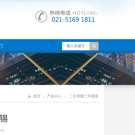
们
首页
产品中心
二辛癸酸二甲基锡
锡
中心