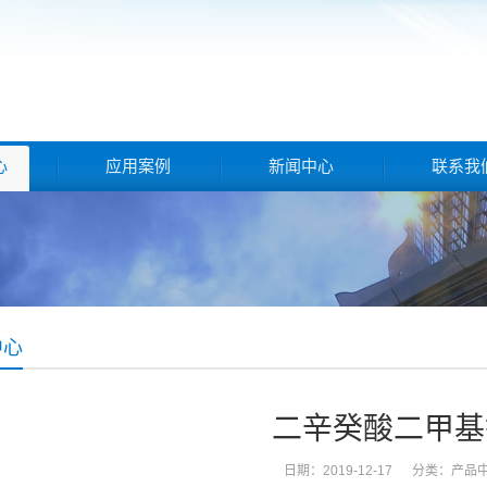
心
应用案例
新闻中心
联系我
中心
二辛癸酸二甲基
日期：2019-12-17 分类：
产品