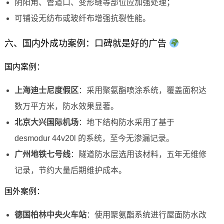
阴阳角、管道口、变形缝等部位应加强处理；
可铺设无纺布或玻纤布增强抗裂性能。
六、国内外成功案例：口碑就是好的广告
国内案例：
上海迪士尼度假区
：采用聚氨酯喷涂系统，覆盖面积达
数万平方米，防水效果显著。
北京大兴国际机场
：地下结构防水采用了基于
desmodur 44v20l 的系统，至今无渗漏记录。
广州地铁七号线
：隧道防水层选用该材料，五年无维修
记录，节约大量后期维护成本。
国外案例：
德国柏林中央火车站
：使用聚氨酯系统进行屋面防水改