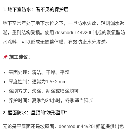
1. 地下室防水：看不见的保护层
地下室常年处于地下水位之下，一旦防水失效，轻则漏水返
潮，重则结构受损。使用 desmodur 44v20l 制成的聚氨酯防
水涂料，可以形成无缝整体膜，有效防止水分渗透。
施工建议：
基面处理：清洁、干燥、平整
厚度控制：通常为1.5~2 mm
涂刷方式：滚涂、刮涂或喷涂均可
养护时间：夏季约24小时，冬季适当延长
2. 屋面防水：屋顶的“隐形盔甲”
无论是平屋面还是坡屋面，desmodur 44v20l 都能提供出色