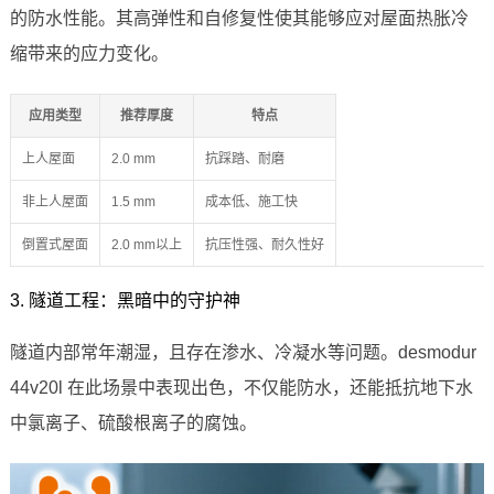
的防水性能。其高弹性和自修复性使其能够应对屋面热胀冷
缩带来的应力变化。
应用类型
推荐厚度
特点
上人屋面
2.0 mm
抗踩踏、耐磨
非上人屋面
1.5 mm
成本低、施工快
倒置式屋面
2.0 mm以上
抗压性强、耐久性好
3. 隧道工程：黑暗中的守护神
隧道内部常年潮湿，且存在渗水、冷凝水等问题。desmodur
44v20l 在此场景中表现出色，不仅能防水，还能抵抗地下水
中氯离子、硫酸根离子的腐蚀。