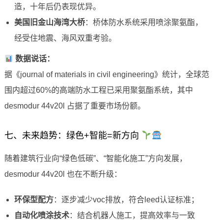
造，十年后仍表现优异。
美国旧金山海湾大桥
：桥体防水系统采用喷涂聚氨酯，
经受住地震、海风双重考验。
数据说话：
据《journal of materials in civil engineering》统计，全球范
围内超过60%的高端防水工程已采用聚氨酯系统，其中
desmodur 44v20l 占据了重要市场份额。
七、未来趋势：绿色+智能=新方向
随着建筑行业向“绿色低碳”、“智能化施工”方向发展，
desmodur 44v20l 也在不断升级：
环保型配方
：逐步减少voc排放，符合leed认证标准；
自动化喷涂技术
：结合机器人施工，提高效率与一致