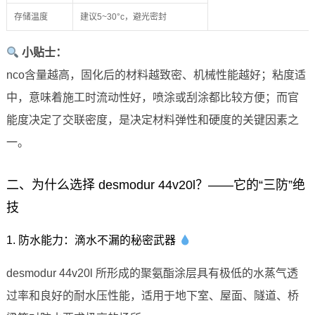
存储温度
建议5~30°c，避光密封
小贴士：
nco含量越高，固化后的材料越致密、机械性能越好；粘度适
中，意味着施工时流动性好，喷涂或刮涂都比较方便；而官
能度决定了交联密度，是决定材料弹性和硬度的关键因素之
一。
二、为什么选择 desmodur 44v20l？——它的“三防”绝
技
1. 防水能力：滴水不漏的秘密武器
desmodur 44v20l 所形成的聚氨酯涂层具有极低的水蒸气透
过率和良好的耐水压性能，适用于地下室、屋面、隧道、桥