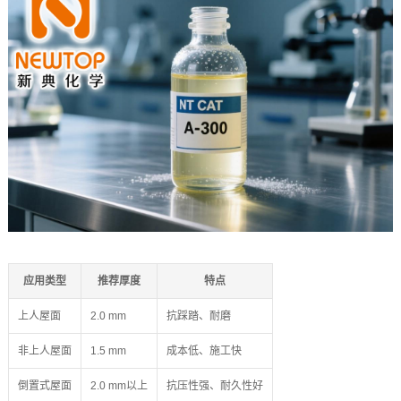
应用类型
推荐厚度
特点
上人屋面
2.0 mm
抗踩踏、耐磨
非上人屋面
1.5 mm
成本低、施工快
倒置式屋面
2.0 mm以上
抗压性强、耐久性好