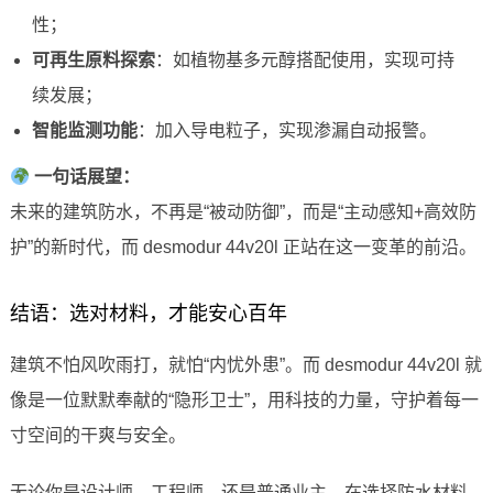
性；
可再生原料探索
：如植物基多元醇搭配使用，实现可持
续发展；
智能监测功能
：加入导电粒子，实现渗漏自动报警。
一句话展望：
未来的建筑防水，不再是“被动防御”，而是“主动感知+高效防
护”的新时代，而 desmodur 44v20l 正站在这一变革的前沿。
结语：选对材料，才能安心百年
建筑不怕风吹雨打，就怕“内忧外患”。而 desmodur 44v20l 就
像是一位默默奉献的“隐形卫士”，用科技的力量，守护着每一
寸空间的干爽与安全。
无论你是设计师、工程师，还是普通业主，在选择防水材料