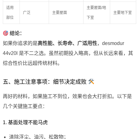
适用
主要屋面/地
广泛
主要屋面
主要地下室
部位
下室
结论：
如果你追求的是
高性能、长寿命、广适用性
，desmodur
44v20l 是不二之选。虽然初期投入略高，但从长远来看，其
综合性价比远超传统材料。
五、施工注意事项：细节决定成败
再好的材料，如果施工不到位，效果也会大打折扣。以下是
几个关键施工要点：
1. 基面处理不能马虎
清除浮尘、油污、松散物；