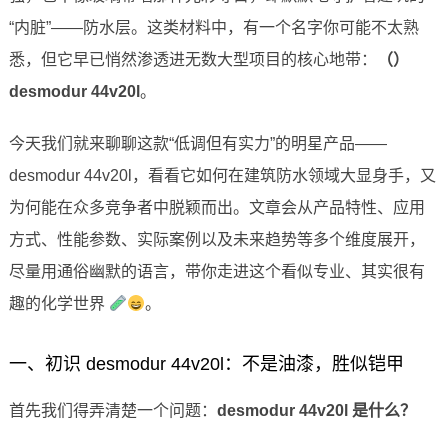
“内脏”——防水层。这类材料中，有一个名字你可能不太熟
悉，但它早已悄然渗透进无数大型项目的核心地带：
（）
desmodur 44v20l
。
今天我们就来聊聊这款“低调但有实力”的明星产品——
desmodur 44v20l，看看它如何在建筑防水领域大显身手，又
为何能在众多竞争者中脱颖而出。文章会从产品特性、应用
方式、性能参数、实际案例以及未来趋势等多个维度展开，
尽量用通俗幽默的语言，带你走进这个看似专业、其实很有
趣的化学世界
。
一、初识 desmodur 44v20l：不是油漆，胜似铠甲
首先我们得弄清楚一个问题：
desmodur 44v20l 是什么？