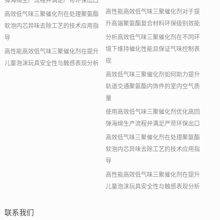
弹海绵生产流程并满足严苛环保出口
高性能高效低气味三聚催化剂对于提
高效低气味三聚催化剂在处理聚氨酯
升高端聚氨酯复合材料环保级别效能
软泡内芯异味去除工艺的技术应用指
分析高效低气味三聚催化剂在不同环
导
境下维持催化性能且保证气味控制表
高性能高效低气味三聚催化剂在提升
现
儿童泡沫玩具安全性与触感表现分析
高效低气味三聚催化剂如何助力提升
轨道交通聚氨酯内饰件的室内空气质
量
使用高效低气味三聚催化剂优化高回
弹海绵生产流程并满足严苛环保出口
高效低气味三聚催化剂在处理聚氨酯
软泡内芯异味去除工艺的技术应用指
导
高性能高效低气味三聚催化剂在提升
儿童泡沫玩具安全性与触感表现分析
联系我们