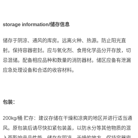
storage information/储存信息
储存于阴凉、通风的库房。远离火种、热源。防止阳光直
射。保持容器密封。应与氧化剂、食用化学品分开存放，切
忌混储。配备相应品种和数量的消防器材。储区应备有泄漏
应急处理设备和合适的收容材料。
包装：
200kg/桶 贮存：建议存储在干燥和凉爽的地区并进行适当通
风。原包装后请尽快扣紧包装盖，以防水分等其他物质的混
入而影响产品性能。储存在阴凉、干燥的地方，保持容器密