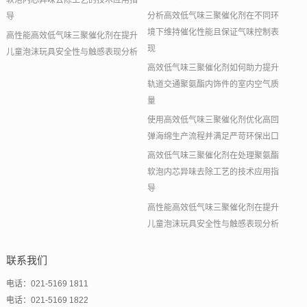
软泡内芯异味去除工艺的技术应用指
分析高效低气味三聚催化剂在不同环
导
境下维持催化性能且保证气味控制表
高性能高效低气味三聚催化剂在提升
现
儿童泡沫玩具安全性与触感表现分析
高效低气味三聚催化剂如何助力提升
轨道交通聚氨酯内饰件的室内空气质
量
使用高效低气味三聚催化剂优化高回
弹海绵生产流程并满足严苛环保出口
高效低气味三聚催化剂在处理聚氨酯
软泡内芯异味去除工艺的技术应用指
导
高性能高效低气味三聚催化剂在提升
儿童泡沫玩具安全性与触感表现分析
联系我们
电话：021-5169 1811
电话：021-5169 1822