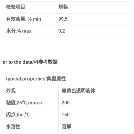
检验项目
规格
有效含量, % min
99.5
水分,% max
0.2
er to the data/可参考数据
typical properties/典型属性
外观
微黄色透明液体
粘度,25℃,mpa.s
200
闪点,tcc,℃
150
水溶性
溶解