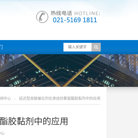
们
闻中心
延迟型叔胺催化剂在单组份聚氨酯胶黏剂中的应用
酯胶黏剂中的应用
中心