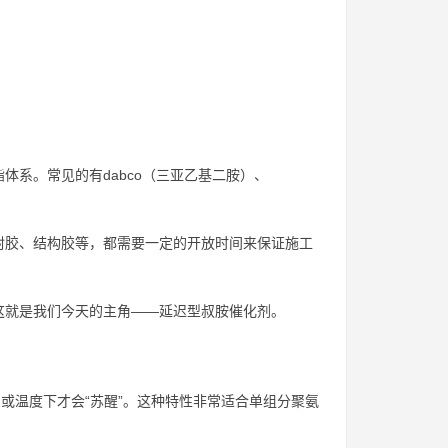
系。常见的有dabco（三亚乙基二胺）、
封胶、结构胶等，都需要一定的开放时间来保证施工
这就是我们今天的主角——延迟型叔胺催化剂。
或温度下才会“苏醒”。这种特性非常适合单组分聚氨