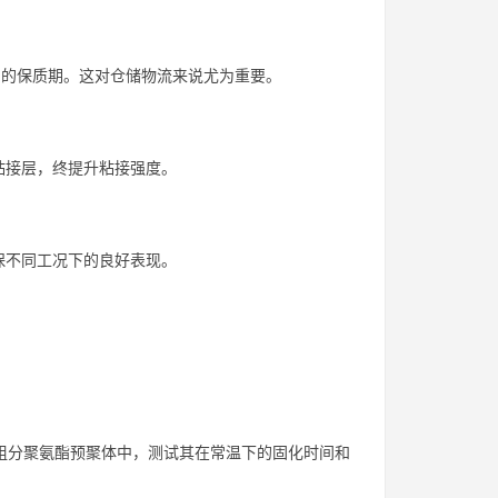
品的保质期。这对仓储物流来说尤为重要。
粘接层，终提升粘接强度。
保不同工况下的良好表现。
。
组分聚氨酯预聚体中，测试其在常温下的固化时间和