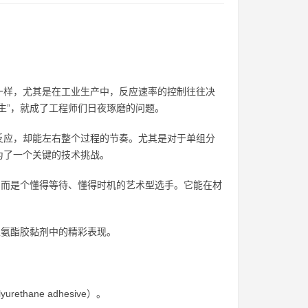
一样，尤其是在工业生产中，反应速率的控制往往决
生”，就成了工程师们日夜琢磨的问题。
反应，却能左右整个过程的节奏。尤其是对于单组分
为了一个关键的技术挑战。
，而是个懂得等待、懂得时机的艺术型选手。它能在材
聚氨酯胶黏剂中的精彩表现。
thane adhesive）。