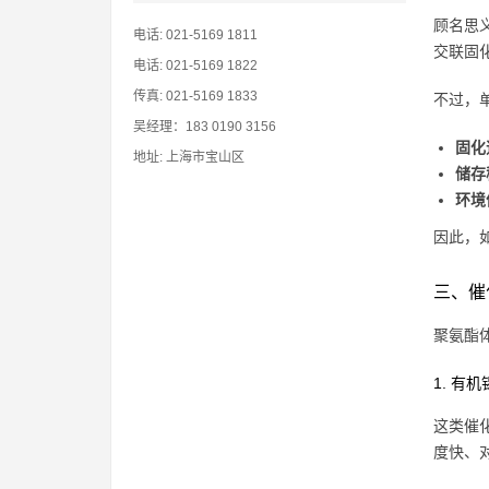
顾名思
电话: 021-5169 1811
交联固
电话: 021-5169 1822
传真: 021-5169 1833
不过，
吴经理：183 0190 3156
固化
地址: 上海市宝山区
储存
环境
因此，
三、催
聚氨酯
1. 有
这类催
度快、对