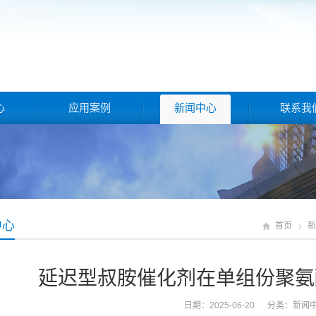
心
应用案例
新闻中心
联系我
中心
首页
新
延迟型叔胺催化剂在单组份聚氨
日期：2025-06-20 分类：
新闻