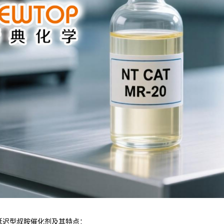
延迟型叔胺催化剂及其特点：