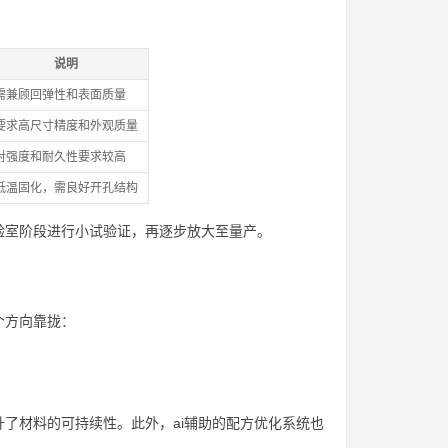
说明
需兼顾回弹性和表面质量
要求高尺寸精度和外观质量
对强度和耐久性要求较高
低温固化，需良好开孔结构
验室阶段进行小试验证，再逐步放大至量产。
个方向靠拢：
了材料的可持续性。此外，ai辅助的配方优化系统也