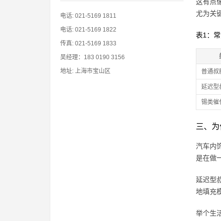
这有点
尤为关
电话: 021-5169 1811
电话: 021-5169 1822
表1：
传真: 021-5169 1833
吴经理：183 0190 3156
地址: 上海市宝山区
普通叔
延迟型
锡类催
三、为
汽车内
是在做
延迟型
地填充
举个生