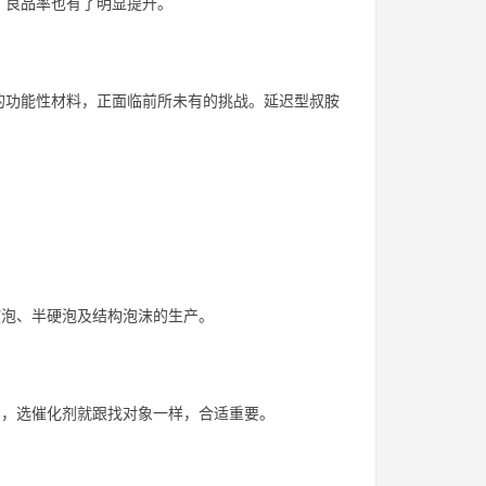
，良品率也有了明显提升。
的功能性材料，正面临前所未有的挑战。延迟型叔胺
软泡、半硬泡及结构泡沫的生产。
实，选催化剂就跟找对象一样，合适重要。