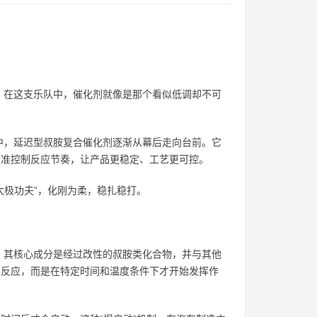
。在这支乐队中，催化剂就像是那个看似低调却不可
中，延迟型叔胺复合催化剂逐渐从幕后走向台前。它
精准控制反应节奏，让产品更稳定、工艺更可控。
太极功夫”，化刚为柔，稳扎稳打。
，其核心成分是经过改性的叔胺类化合物，并与其他
学反应，而是在特定时间和温度条件下才开始发挥作