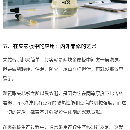
五、在夹芯板中的应用：内外兼修的艺术
夹芯板听起来简单，其实就是两块金属板中间夹一层泡沫。
但要做到轻便、保温、防火、承重样样俱佳，可就没那么容
易了。
聚氨酯夹芯板之所以受欢迎，是因为它在同等厚度下比传统
岩棉、eps泡沫具有更好的隔热性能和更高的机械强度。而这
一切的背后，都离不开强凝胶催化剂的默默贡献。
在夹芯板生产过程中，通常采用连续生产线进行发泡。这就