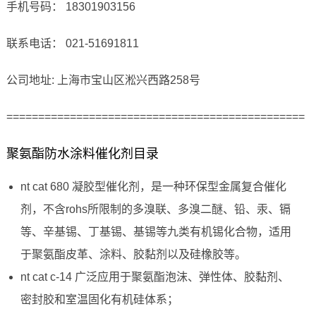
手机号码： 18301903156
联系电话： 021-51691811
公司地址: 上海市宝山区淞兴西路258号
===============================================
聚氨酯防水涂料催化剂目录
nt cat 680 凝胶型催化剂，是一种环保型金属复合催化
剂，不含rohs所限制的多溴联、多溴二醚、铅、汞、镉
等、辛基锡、丁基锡、基锡等九类有机锡化合物，适用
于聚氨酯皮革、涂料、胶黏剂以及硅橡胶等。
nt cat c-14 广泛应用于聚氨酯泡沫、弹性体、胶黏剂、
密封胶和室温固化有机硅体系；