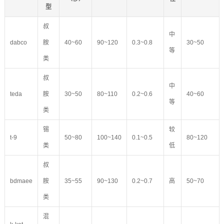
型
叔
中
dabco
胺
40~60
90~120
0.3~0.8
30~50
等
类
叔
中
teda
胺
30~50
80~110
0.2~0.6
40~60
等
类
锡
较
t-9
50~80
100~140
0.1~0.5
80~120
类
低
叔
bdmaee
胺
35~55
90~130
0.2~0.7
高
50~70
类
混