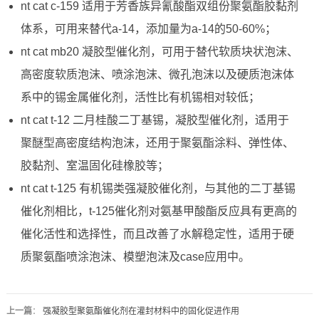
nt cat c-159 适用于芳香族异氰酸酯双组份聚氨酯胶黏剂
体系，可用来替代a-14，添加量为a-14的50-60%；
nt cat mb20 凝胶型催化剂，可用于替代软质块状泡沫、
高密度软质泡沫、喷涂泡沫、微孔泡沫以及硬质泡沫体
系中的锡金属催化剂，活性比有机锡相对较低；
nt cat t-12 二月桂酸二丁基锡，凝胶型催化剂，适用于
聚醚型高密度结构泡沫，还用于聚氨酯涂料、弹性体、
胶黏剂、室温固化硅橡胶等；
nt cat t-125 有机锡类强凝胶催化剂，与其他的二丁基锡
催化剂相比，t-125催化剂对氨基甲酸酯反应具有更高的
催化活性和选择性，而且改善了水解稳定性，适用于硬
质聚氨酯喷涂泡沫、模塑泡沫及case应用中。
上一篇
：
强凝胶型聚氨酯催化剂在灌封材料中的固化促进作用