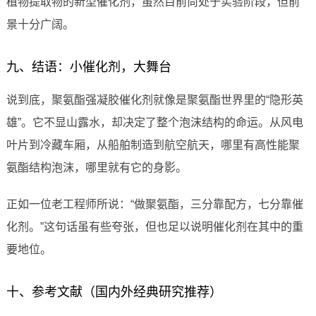
植物提取物的新型催化剂，虽然目前尚处于实验阶段，但前
景十分广阔。
九、结语：小催化剂，大舞台
说到底，聚氨酯强凝胶催化剂就像是聚氨酯世界里的“隐形英
雄”。它不显山露水，却决定了整个泡沫结构的命运。从风电
叶片到冷藏车厢，从船舶制造到航空航天，哪里有高性能聚
氨酯结构泡沫，哪里就有它的身影。
正如一位老工程师所说：“做聚氨酯，三分靠配方，七分靠催
化剂。”这句话虽有些夸张，但也足以说明催化剂在其中的重
要地位。
十、参考文献（国内外经典研究推荐）