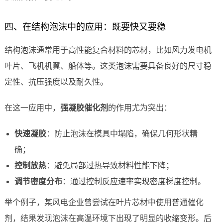
四、在结构泡沫中的应用：既要快又要稳
结构泡沫通常用于高性能复合材料的芯材，比如风力发电机
叶片、飞机机翼、船体等。这类泡沫需要具备良好的尺寸稳
定性、抗压强度以及耐久性。
在这一应用中，
强凝胶催化剂
的作用尤为突出：
快速凝胶
：防止泡沫在模具中塌陷，确保几何形状精
确；
控制放热
：避免局部过热导致材料性能下降；
调节密度分布
：通过控制反应速率实现密度梯度控制。
举个例子，某风电企业曾尝试在叶片芯材中使用普通催化
剂，结果发现泡沫在高温环境下出现了明显的收缩变形。后