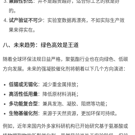
兼顾性价比
：并不是越贵越好，适合你工艺的就是好
的。
试产验证不可少
：实验室数据再漂亮，不如实际生产效
果来得实在。
八、未来趋势：绿色高效是王道
随着全球环保法规日益严格，聚氨酯行业也在向绿色、低碳
方向发展。未来的强凝胶催化剂将朝着以下几个方向演进：
低锡或无锡化
：减少重金属排放；
高活性低用量
：降低原材料消耗；
多功能复合型
：兼具发泡、凝胶、阻燃等功能；
生物基催化剂
：来源于天然资源，更加环保可持续。
例如，近年来国内外多家科研机构已开始研究基于氨基酸或