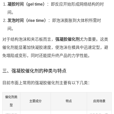
凝胶时间（gel time）
：即反应开始形成网络结构的时
间。
发泡时间（rise time）
：即泡沫膨胀到大体积所需时
间。
对于结构泡沫和夹芯板而言，
强凝胶催化剂
尤为重要。这类
催化剂能显著加快凝胶速度，使泡沫在模具中迅速定型，避
免塌陷或变形，同时还能提升终产品的力学性能。
三、强凝胶催化剂的种类与特点
目前市面上常用的强凝胶催化剂主要有以下几类：
催化剂类
主要成分
特点
应用场景
型