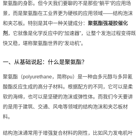
聚氨酯的身影。但今天我们要聊的不是那些“躺平”的应用场
景，而是聚氨酯在工业界更为硬核的应用领域——结构泡沫
和夹芯板。特别是其中一种关键成分：
聚氨酯强凝胶催化
剂
，它就像是化学反应中的“加速器”，让整个发泡过程变得既
快又稳，堪称聚氨酯世界的“发动机”。
一、从基础说起：什么是聚氨酯？
聚氨酯（polyurethane，简称pu）是一种由多元醇与多异氰
酸酯反应生成的高分子材料。根据配方的不同，它可以是柔
软的海绵，也可以是坚硬的泡沫或弹性体。而我们今天要讲
的是用于建筑、交通、风电等领域的结构泡沫和夹芯板材
料。
结构泡沫通常用于增强复合材料的刚性，比如风力发电机叶