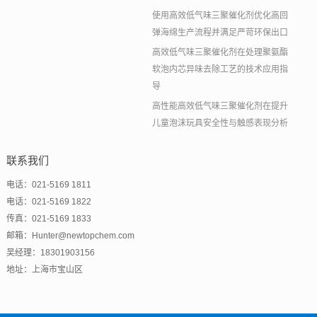
使用高效低气味三聚催化剂优化高回
弹海绵生产流程并满足严苛环保出口
高效低气味三聚催化剂在处理聚氨酯
软泡内芯异味去除工艺的技术应用指
导
高性能高效低气味三聚催化剂在提升
儿童泡沫玩具安全性与触感表现分析
联系我们
电话：021-5169 1811
电话：021-5169 1822
传真：021-5169 1833
邮箱：Hunter@newtopchem.com
吴经理：18301903156
地址：上海市宝山区