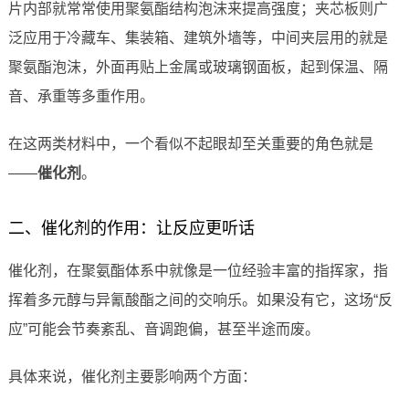
片内部就常常使用聚氨酯结构泡沫来提高强度；夹芯板则广
泛应用于冷藏车、集装箱、建筑外墙等，中间夹层用的就是
聚氨酯泡沫，外面再贴上金属或玻璃钢面板，起到保温、隔
音、承重等多重作用。
在这两类材料中，一个看似不起眼却至关重要的角色就是
——
催化剂
。
二、催化剂的作用：让反应更听话
催化剂，在聚氨酯体系中就像是一位经验丰富的指挥家，指
挥着多元醇与异氰酸酯之间的交响乐。如果没有它，这场“反
应”可能会节奏紊乱、音调跑偏，甚至半途而废。
具体来说，催化剂主要影响两个方面：