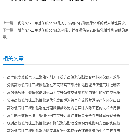
上一篇
：
优化n,n-二甲基苄胺bdma配方，满足不同聚氨酯体系的反应活性要求。
下一篇
：
新型n,n-二甲基苄胺bdma的研发，旨在提供更强的催化活性和更低的用
量。
相关文章
高性能高效低气味三聚催化剂对于提升高端聚氨酯复合材料环保级别效能
分析高效低气味三聚催化剂在不同环境下维持催化性能且保证气味控制表
现
高效低气味三聚催化剂如何助力提升轨道交通聚氨酯内饰件的室内空气质
量
使用高效低气味三聚催化剂优化高回弹海绵生产流程并满足严苛环保出口
高效低气味三聚催化剂在处理聚氨酯软泡内芯异味去除工艺的技术应用指
导
高性能高效低气味三聚催化剂在提升儿童泡沫玩具安全性与触感表现分析
探讨高效低气味三聚催化剂在降低聚氨酯喷涂硬泡异味影响方面的实际效
果
高效低气味三聚催化剂协助家具制造业实现绿色环保认证的生产工艺升级