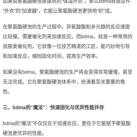
如果说聚氨酯硬泡是建筑的“保温外衣”，那么bdma就是这件
“外衣”的“加速器”，它能让聚氨酯硬泡更快地“织”成。
在聚氨酯硬泡的生产过程中，异氰酸酯和多元醇的反应速度
比较慢，需要催化剂来加速反应。而bdma，就是一种常用的
叔胺类催化剂。它就像一位技艺精湛的工匠，能巧妙地引导
和加速反应，缩短固化时间，提高生产效率。
如果没有bdma，聚氨酯硬泡的生产将会变得非常缓慢，甚至
无法完成。它在聚氨酯硬泡体系中，扮演着至关重要的角
色。
三、bdma的“魔法”：快速固化与优异性能并存
bdma的“魔法”不仅仅在于加速反应，更在于它能赋予聚氨酯
硬泡更优异的性能。