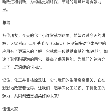
断改进和创新，为构建更加环保、节能的建筑环境贡献力
量。
总结
各位朋友，今天的化工小课堂就到这里。希望通过今天的讲
解，大家对n,n-二甲基苄胺（bdma）在聚氨酯硬泡体系中的
应用有了更深入的了解。它就像一位默默奉献的“加速器”，加
速了聚氨酯硬泡的固化，提高了保温性能，为我们的建筑穿
上了一层温暖的“外衣”。
记住，化工并非枯燥乏味，它与我们的生活息息相关，它在
默默地改变着世界。让我们一起学习化工知识，了解化工的
魅力，共同创造更加美好的未来！
谢谢大家！