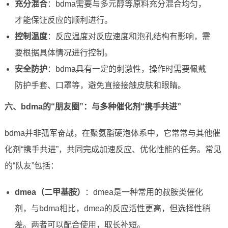
充分混合
：bdma需要与多元醇等原料充分混合均匀，
才能保证反应的顺利进行。
控制温度
：反应温度对反应速度和泡孔结构有影响，需
要根据具体情况进行控制。
安全防护
：bdma具有一定的刺激性，操作时需要佩戴
防护手套、口罩等，避免直接接触皮肤和眼睛。
六、bdma的“朋友圈”：与多种催化剂“携手共进”
bdma并非孤军奋战，在聚氨酯硬泡体系中，它常常与其他催
化剂“携手共进”，共同完成加速反应、优化性能的任务。常见
的“队友”包括：
dmea（二甲基胺）
：dmea是一种常用的叔胺类催化
剂，与bdma相比，dmea的反应活性更高，但选择性稍
差。两者可以配合使用，取长补短。