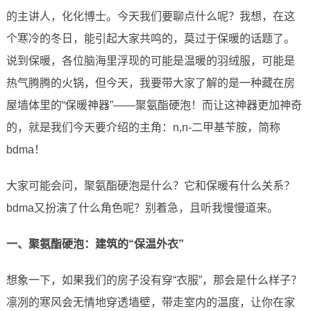
的主讲人，化化博士。今天我们要聊点什么呢？我想，在这
个寒冷的冬日，能引起大家共鸣的，莫过于保暖的话题了。
说到保暖，各位脑海里浮现的可能是温暖的羽绒服，可能是
热气腾腾的火锅，但今天，我要带大家了解的是一种藏在房
屋墙体里的“保暖神器”——聚氨酯硬泡！而让这神器更加神奇
的，就是我们今天要介绍的主角：n,n-二甲基苄胺，简称
bdma！
大家可能会问，聚氨酯硬泡是什么？它和保暖有什么关系？
bdma又扮演了什么角色呢？别着急，且听我慢慢道来。
一、聚氨酯硬泡：建筑的“保温外衣”
想象一下，如果我们的房子没有穿“衣服”，那会是什么样子？
凛冽的寒风会无情地穿透墙壁，带走室内的温度，让你在家