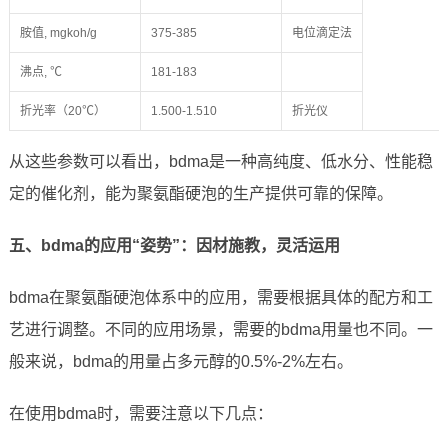
胺值, mgkoh/g
375-385
电位滴定法
沸点, ℃
181-183
折光率（20℃）
1.500-1.510
折光仪
从这些参数可以看出，bdma是一种高纯度、低水分、性能稳
定的催化剂，能为聚氨酯硬泡的生产提供可靠的保障。
五、bdma的应用“姿势”：因材施教，灵活运用
bdma在聚氨酯硬泡体系中的应用，需要根据具体的配方和工
艺进行调整。不同的应用场景，需要的bdma用量也不同。一
般来说，bdma的用量占多元醇的0.5%-2%左右。
在使用bdma时，需要注意以下几点：