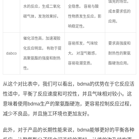
填充的场合。
水的反应，生成二氧化
全隐患。 容易与酸
成本要求低的
碳气体，发泡效果好。
性物质发生反应，影
应用。
响稳定性。
催化活性高，加速凝胶
容易挥发，气味较
要求高强度和
化反应明显。 有助于提
dabco
大。 对湿气敏感，
耐热性的聚氨
高聚氨酯的强度和耐热
容易吸潮变质。
酯硬泡应用。
性。
从这个对比表中，我们可以看出，bdma的优势在于它反应活
性适中，平衡了反应速度和可控性，并且气味相对较小。这
意味着使用bdma生产的聚氨酯硬泡，更容易控制反应过程，
减少不良品，并且施工环境也更加友好。
此外，对于产品的长期性能来说，bdma能够更好的平衡各种