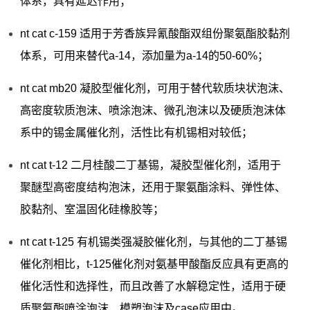
体系，具有延迟作用；
nt cat c-159 适用于芳香族异氰酸酯双组份聚氨酯胶黏剂
体系，可用来替代a-14，添加量为a-14的50-60%；
nt cat mb20 凝胶型催化剂，可用于替代软质块状泡沫、
高密度软质泡沫、喷涂泡沫、微孔泡沫以及硬质泡沫体
系中的锡金属催化剂，活性比有机锡相对较低；
nt cat t-12 二月桂酸二丁基锡，凝胶型催化剂，适用于
聚醚型高密度结构泡沫，还用于聚氨酯涂料、弹性体、
胶黏剂、室温固化硅橡胶等；
nt cat t-125 有机锡类强凝胶催化剂，与其他的二丁基锡
催化剂相比，t-125催化剂对氨基甲酸酯反应具有更高的
催化活性和选择性，而且改善了水解稳定性，适用于硬
质聚氨酯喷涂泡沫、模塑泡沫及case应用中。