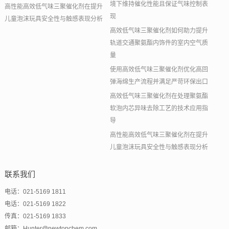
境下维持催化性能且保证气味控制表
高性能高效低气味三聚催化剂在提升
现
儿童泡沫玩具安全性与触感表现分析
高效低气味三聚催化剂如何助力提升
轨道交通聚氨酯内饰件的室内空气质
量
使用高效低气味三聚催化剂优化高回
弹海绵生产流程并满足严苛环保出口
高效低气味三聚催化剂在处理聚氨酯
软泡内芯异味去除工艺的技术应用指
导
高性能高效低气味三聚催化剂在提升
儿童泡沫玩具安全性与触感表现分析
联系我们
电话：021-5169 1811
电话：021-5169 1822
传真：021-5169 1833
邮箱：Hunter@newtopchem.com