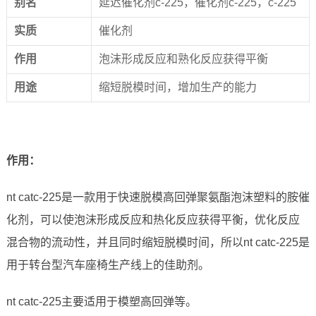
别名
延迟催化剂c-225，催化剂c-225，c-225
实
质
催化剂
作
用
泡沫形成反应和熟化反应获得平衡
用
途
缩短脱模时间，增加生产的能力
作用：
nt catc-225是一款用于快速脱模高回弹聚氨酯泡沫塑料的胺催
化剂，可以使泡沫形成反应和热化反应获得平衡，优化反应
混合物的流动性，并且同时缩短脱模时间，所以nt catc-225是
用于转台型汽车座椅生产线上的佳助剂。
nt catc-225主要适用于模塑高回弹等。