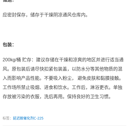
应密封保存，储存于干燥阴凉通风仓库内。
包装：
200kg/桶 贮存：建议存储在干燥和凉爽的地区并进行适当通
风。原包装后请尽快扣紧包装盖，以防水分等其他物质的混
入而影响产品性能。不要吸入粉尘， 避免皮肤和黏膜接触。
工作场所禁止吸烟、进食和饮水。工作后，淋浴更衣。单独
存放被污染的衣服，洗后再用。保持良好的卫生习惯。
标签：
延迟胺催化剂C-225