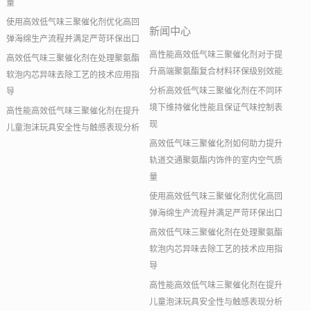
量
使用高效低气味三聚催化剂优化高回
新闻中心
弹海绵生产流程并满足严苛环保出口
高性能高效低气味三聚催化剂对于提
高效低气味三聚催化剂在处理聚氨酯
升高端聚氨酯复合材料环保级别效能
软泡内芯异味去除工艺的技术应用指
分析高效低气味三聚催化剂在不同环
导
境下维持催化性能且保证气味控制表
高性能高效低气味三聚催化剂在提升
现
儿童泡沫玩具安全性与触感表现分析
高效低气味三聚催化剂如何助力提升
轨道交通聚氨酯内饰件的室内空气质
量
使用高效低气味三聚催化剂优化高回
弹海绵生产流程并满足严苛环保出口
高效低气味三聚催化剂在处理聚氨酯
软泡内芯异味去除工艺的技术应用指
导
高性能高效低气味三聚催化剂在提升
儿童泡沫玩具安全性与触感表现分析