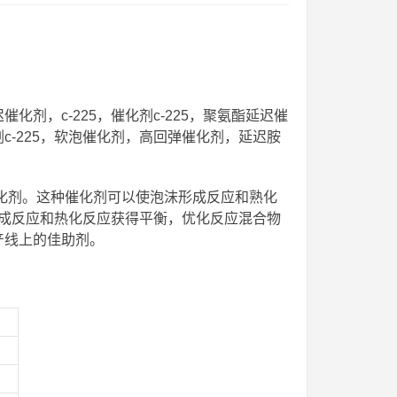
化剂，c-225，催化剂c-225，聚氨酯延迟催
化剂c-225，软泡催化剂，高回弹催化剂，延迟胺
催化剂。这种催化剂可以使泡沫形成反应和熟化
成反应和热化反应获得平衡，优化反应混合物
产线上的佳助剂。