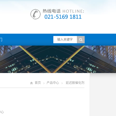
们
首页
产品中心
延迟胺催化剂
中心