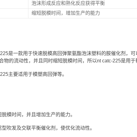
泡沫形成反应和熟化反应获得平衡
缩短脱模时间，增加生产的能力
catc-225是一款用于快速脱模高回弹聚氨酯泡沫塑料的胺催化
合物的流动性，并且同时缩短脱模时间，所以nt catc-225是
atc-225主要适用于模塑高回弹等。
短脱模时间，并且增加生产的能力。
迟型吹发及交联平衡催化剂，使优化流动性。