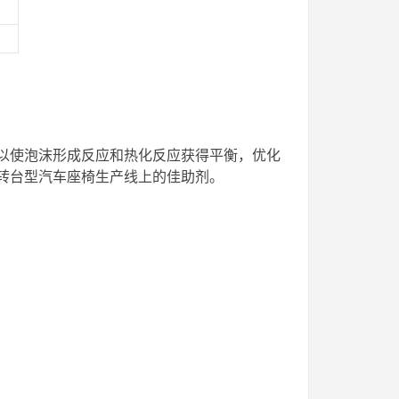
剂，可以使泡沫形成反应和热化反应获得平衡，优化
用于转台型汽车座椅生产线上的佳助剂。