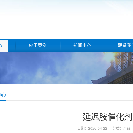
心
应用案例
新闻中心
联系我
中心
延迟胺催化剂
日期：2020-04-22 分类：
产品