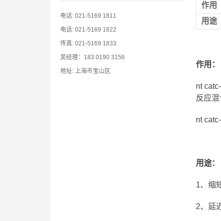
作
用
电话: 021-5169 1811
用
途
电话: 021-5169 1822
传真: 021-5169 1833
吴经理：183 0190 3156
作用：
地址: 上海市宝山区
nt 
反应混
nt c
用途：
1、缩
2、延