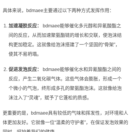
具体来说，bdmaee主要通过以下两种方式发挥作用：
加速凝胶反应：
bdmaee能够催化多元醇和异氰酸酯之
间的反应，从而加速聚氨酯链的增长和交联，使泡沫结
构更加稳定。这就像给泡沫搭建了一个坚固的“骨架”，
使其不易坍塌。
促进发泡反应：
bdmaee能够催化水和异氰酸酯之间的
反应，产生二氧化碳气体。这些气体会膨胀，形成一个
个微小的气泡，终形成多孔的聚氨酯泡沫。这就像给泡
沫注入了“灵魂”，赋予了它蓬松的质感。
更重要的是，bdmaee具有较低的气味和挥发性，对环境和人
体更加友好。它就像一位“温柔的守护者”，在保证发泡效果的
同时，呵护着我们的健康。