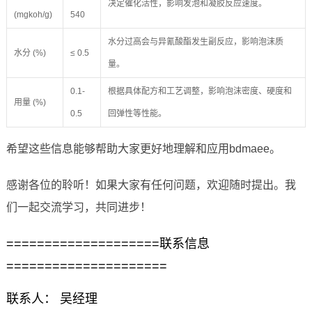
决定催化活性，影响发泡和凝胶反应速度。
(mgkoh/g)
540
水分过高会与异氰酸酯发生副反应，影响泡沫质
水分 (%)
≤ 0.5
量。
0.1-
根据具体配方和工艺调整，影响泡沫密度、硬度和
用量 (%)
0.5
回弹性等性能。
希望这些信息能够帮助大家更好地理解和应用bdmaee。
感谢各位的聆听！如果大家有任何问题，欢迎随时提出。我
们一起交流学习，共同进步！
====================联系信息
=====================
联系人： 吴经理