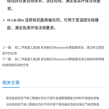
硅烷改性聚合物体系，活性较低，满足各类环保法规要
求。
nt cat dbu 适用有机胺类催化剂，可用于室温硫化硅橡
胶，满足各类环保法规要求。
上一篇
：
双(二甲氨基乙基)醚 发泡催化剂bdmaee在聚氨酯喷涂、灌注和注塑成
型中的应用
下一篇
：
双(二甲氨基乙基)醚 发泡催化剂bdmaee对聚氨酯泡沫孔隙结构和物理
机械性能的调控作用
相关文章
高性能高效低气味三聚催化剂对于提升高端聚氨酯复合材料环保级别效能
分析高效低气味三聚催化剂在不同环境下维持催化性能且保证气味控制表