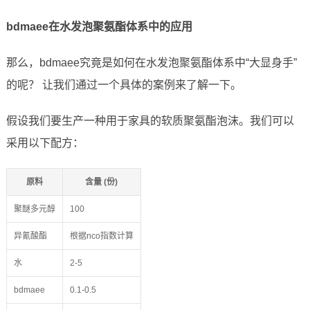
bdmaee在水发泡聚氨酯体系中的应用
那么，bdmaee究竟是如何在水发泡聚氨酯体系中“大显身手”
的呢？ 让我们通过一个具体的案例来了解一下。
假设我们要生产一种用于家具的软质聚氨酯泡沫。我们可以
采用以下配方：
原料
含量 (份)
聚醚多元醇
100
异氰酸酯
根据nco指数计算
水
2-5
bdmaee
0.1-0.5