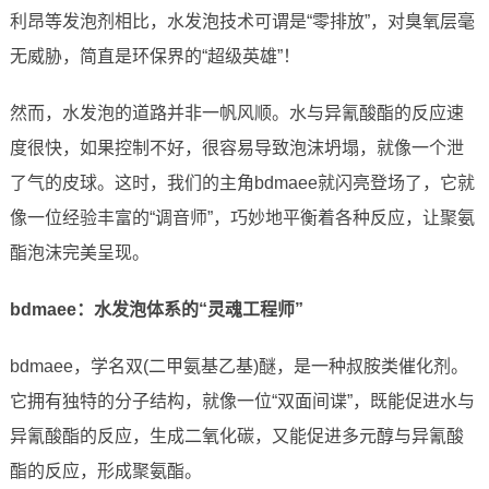
利昂等发泡剂相比，水发泡技术可谓是“零排放”，对臭氧层毫
无威胁，简直是环保界的“超级英雄”！
然而，水发泡的道路并非一帆风顺。水与异氰酸酯的反应速
度很快，如果控制不好，很容易导致泡沫坍塌，就像一个泄
了气的皮球。这时，我们的主角bdmaee就闪亮登场了，它就
像一位经验丰富的“调音师”，巧妙地平衡着各种反应，让聚氨
酯泡沫完美呈现。
bdmaee：水发泡体系的“灵魂工程师”
bdmaee，学名双(二甲氨基乙基)醚，是一种叔胺类催化剂。
它拥有独特的分子结构，就像一位“双面间谍”，既能促进水与
异氰酸酯的反应，生成二氧化碳，又能促进多元醇与异氰酸
酯的反应，形成聚氨酯。