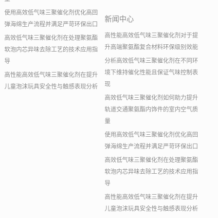
使用高效低气味三聚催化剂优化高回
新闻中心
弹海绵生产流程并满足严苛环保出口
高性能高效低气味三聚催化剂对于提
高效低气味三聚催化剂在处理聚氨酯
升高端聚氨酯复合材料环保级别效能
软泡内芯异味去除工艺的技术应用指
分析高效低气味三聚催化剂在不同环
导
境下维持催化性能且保证气味控制表
高性能高效低气味三聚催化剂在提升
现
儿童泡沫玩具安全性与触感表现分析
高效低气味三聚催化剂如何助力提升
轨道交通聚氨酯内饰件的室内空气质
量
使用高效低气味三聚催化剂优化高回
弹海绵生产流程并满足严苛环保出口
高效低气味三聚催化剂在处理聚氨酯
软泡内芯异味去除工艺的技术应用指
导
高性能高效低气味三聚催化剂在提升
儿童泡沫玩具安全性与触感表现分析