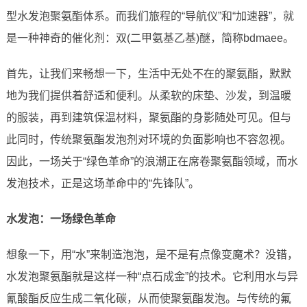
型水发泡聚氨酯体系。而我们旅程的“导航仪”和“加速器”，就
是一种神奇的催化剂：双(二甲氨基乙基)醚，简称bdmaee。
首先，让我们来畅想一下，生活中无处不在的聚氨酯，默默
地为我们提供着舒适和便利。从柔软的床垫、沙发，到温暖
的服装，再到建筑保温材料，聚氨酯的身影随处可见。但与
此同时，传统聚氨酯发泡剂对环境的负面影响也不容忽视。
因此，一场关于“绿色革命”的浪潮正在席卷聚氨酯领域，而水
发泡技术，正是这场革命中的“先锋队”。
水发泡：一场绿色革命
想象一下，用“水”来制造泡泡，是不是有点像变魔术？没错，
水发泡聚氨酯就是这样一种“点石成金”的技术。它利用水与异
氰酸酯反应生成二氧化碳，从而使聚氨酯发泡。与传统的氟