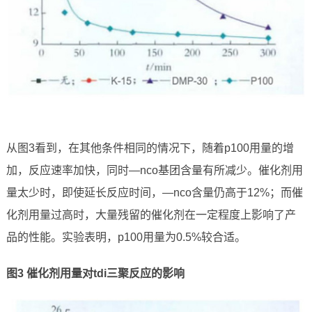
从图3看到，在其他条件相同的情况下，随着p100用量的增
加，反应速率加快，同时—nco基团含量有所减少。催化剂用
量太少时，即使延长反应时间，—nco含量仍高于12%；而催
化剂用量过高时，大量残留的催化剂在一定程度上影响了产
品的性能。实验表明，p100用量为0.5%较合适。
图
3
催化剂用量对
tdi
三聚反应的影响