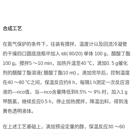
合成工艺
在氮气保护的条件下，往装有搅拌、温度计以及回流冷凝管
的干燥四口圆底烧瓶中加入 tdi( 80/20) 单体 100 g，醋酸丁酯
100 g。搅拌5 ～10 min，加热升温至40 ℃，滴加0. 5 g催化
剂的醋酸丁酯溶液( 醋酸丁酯10 ml) 。滴加完毕后，控制温度
在40 ～80 ℃之间，保温反应约8 h，每隔1 h测定一次反应溶
液的—nco值，当—nco含量降低到8.5% ～ 9% 时，加入1 g
甲酰氯，继续反应0.5 h，停止加热搅拌，降温出料，得到浅
黄色透明液体。
在上述工艺基础上，滴加预设定量的醇，保温反应30 ～60