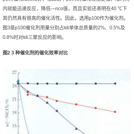
内就能迅速反应，降低—nco值，而且实验还表明在40 ℃下
其仍然具有很高的催化活性。因此，选用p100作为催化剂。
图3是p100催化剂用量分别占tdi单体总质量的2%、0.5%及
0.8%时对tdi三聚反应的影响。
图
2 3
种催化剂的催化效率对比