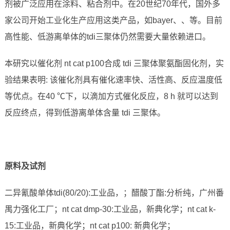
剂被广泛应用在涂料、粘合剂中。在20世纪70年代，国外多
家公司开始工业化生产应用这类产品，如bayer、、等。目前
高性能、低游离单体的tdi三聚体仍然需要大量依赖进口。
本研究以催化剂 nt cat p100合成 tdi 三聚体聚氨酯固化剂，实
验结果表明: 该催化剂具有催化速率快、活性高、反应温度低
等优点。在40 ℃下，以滴加方式催化反应，8 h 就可以达到
反应终点，得到低游离单体含量 tdi 三聚体。
原料及试剂
二异氰酸单体tdi(80/20):工业品，；醋酸丁酯:分析纯，广州番
禺力强化工厂；nt cat dmp-30:工业品，新典化学；nt cat k-
15:工业品，新典化学；nt cat p100: 新典化学；