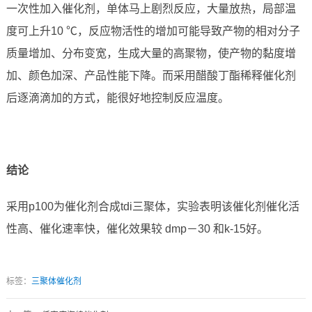
一次性加入催化剂，单体马上剧烈反应，大量放热，局部温
度可上升10 ℃，反应物活性的增加可能导致产物的相对分子
质量增加、分布变宽，生成大量的高聚物，使产物的黏度增
加、颜色加深、产品性能下降。而采用醋酸丁酯稀释催化剂
后逐滴滴加的方式，能很好地控制反应温度。
结论
采用p100为催化剂合成tdi三聚体，实验表明该催化剂催化活
性高、催化速率快，催化效果较 dmp－30 和k-15好。
标签：
三聚体催化剂