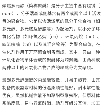
聚醚多元醇（简称聚醚）是分子主链中含有醚键（-
r-o-r-），分子端基或侧基含有两个或两个以上活泼
氢的聚合物。它是以含活泼氢的低分子化合物（如
多元醇、多元胺及醇胺等）为起始剂，以小分子环
氧化合物（如环氧乙烷（eo）、环氧丙烷（po）、
四氢呋喃（thf）以及其混合物等）为聚合单体，在
催化剂作用下开环聚合制备而成。其中，只由一种
环氧化合物单体合成的聚醚称为均聚醚，由两种或
两种以上的环氧化合物合成的聚醚称为共聚醚。
聚醚多元醇醚键的内聚能较低，并易于旋转，由其
制备的聚氨酯材料的低温柔顺性能好，耐水解性能
优良，虽然机械性能不如聚酯型聚氨酯，但原料体
系黏度低，易与异氰酸酯、助剂等组分互溶，加工