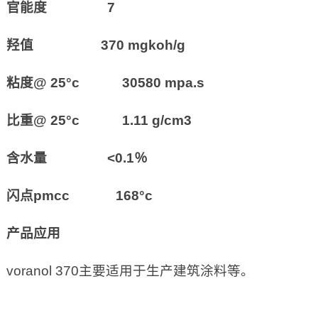
官能度 7
羟值 370 mgkoh/g
粘度@ 25°c 30580 mpa.s
比重@ 25°c 1.11 g/cm3
含水量 <0.1％
闪点pmcc 168°c
产品应用
voranol 370主要适用于生产建筑涂料等。