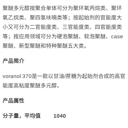
聚醚多元醇按聚合单体可分为聚环氧丙烷类、聚环
氧乙烷类、聚四氢呋喃类等；按起始剂的官能度大
小又可分为二官能度类、三官能度类、四官能度类
等；按应用领域可分为硬泡聚醚、软泡聚醚、case
聚醚、新型聚醚和特种聚醚五大类。
产品简介
voranol 370是一款以甘油/蔗糖为起始剂合成的高官
能度高粘度聚醚多元醇。
产品属性
分子量，平均值 1040