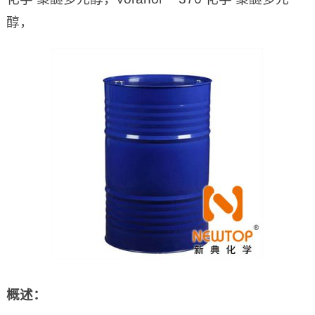
醇，
概述：