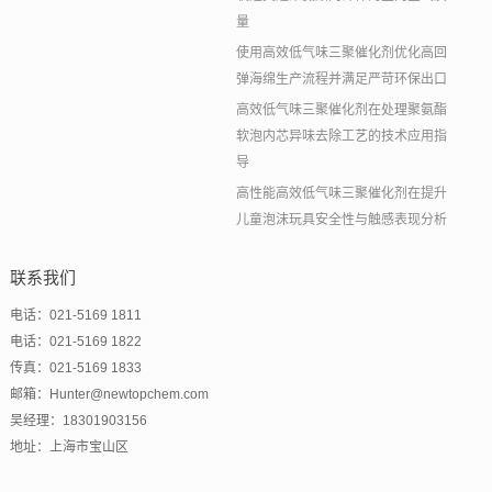
量
使用高效低气味三聚催化剂优化高回
弹海绵生产流程并满足严苛环保出口
高效低气味三聚催化剂在处理聚氨酯
软泡内芯异味去除工艺的技术应用指
导
高性能高效低气味三聚催化剂在提升
儿童泡沫玩具安全性与触感表现分析
联系我们
电话：021-5169 1811
电话：021-5169 1822
传真：021-5169 1833
邮箱：Hunter@newtopchem.com
吴经理：18301903156
地址：上海市宝山区