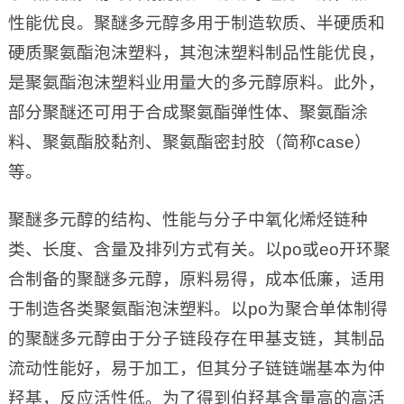
性能优良。聚醚多元醇多用于制造软质、半硬质和
硬质聚氨酯泡沫塑料，其泡沫塑料制品性能优良，
是聚氨酯泡沫塑料业用量大的多元醇原料。此外，
部分聚醚还可用于合成聚氨酯弹性体、聚氨酯涂
料、聚氨酯胶黏剂、聚氨酯密封胶（简称case）
等。
聚醚多元醇的结构、性能与分子中氧化烯烃链种
类、长度、含量及排列方式有关。以po或eo开环聚
合制备的聚醚多元醇，原料易得，成本低廉，适用
于制造各类聚氨酯泡沫塑料。以po为聚合单体制得
的聚醚多元醇由于分子链段存在甲基支链，其制品
流动性能好，易于加工，但其分子链链端基本为仲
羟基，反应活性低。为了得到伯羟基含量高的高活