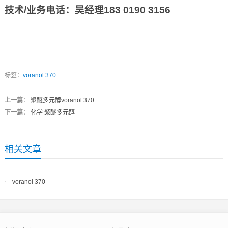
技术
/
业务电话：吴经理
183 0190 3156
标签：
voranol 370
上一篇
：
聚醚多元醇voranol 370
下一篇
：
化学 聚醚多元醇
相关文章
voranol 370