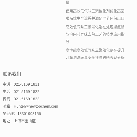
量
使用高效低气味三聚催化剂优化高回
弹海绵生产流程并满足严苛环保出口
高效低气味三聚催化剂在处理聚氨酯
软泡内芯异味去除工艺的技术应用指
导
高性能高效低气味三聚催化剂在提升
儿童泡沫玩具安全性与触感表现分析
联系我们
电话：021-5169 1811
电话：021-5169 1822
传真：021-5169 1833
邮箱：Hunter@newtopchem.com
吴经理：18301903156
地址：上海市宝山区