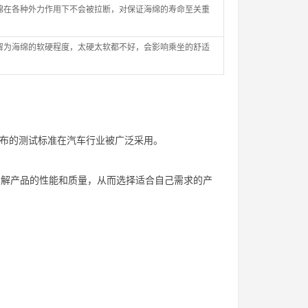
绵在各种外力作用下不会被拉断，对保证海绵的寿命至关重
解为海绵的软硬程度，太硬太软都不好，会影响乘坐的舒适
的缩写，其发布的测试标准在汽车行业被广泛采用。
了解产品的性能和质量，从而选择适合自己需求的产