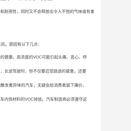
性和耐用性，同时又不会释放出令人不悦的气味或有害
来风。原因有以下几点：
的健康。高浓度的VOC可能引起头痛、恶心、呼
，长途驾驶时，你不仅要忍受路途的疲惫，还要
。一辆散发着异味的汽车，无疑会给消费者留下廉价、
车内饰材料的VOC排放。汽车制造商必须遵守这