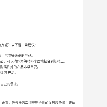
合剂呢？以下是一些建议：
低、气味等级高的产品。
品，可以确保海绵材料牢固地粘合到基材上。
耐候性好的产品非常重要。
适的 产品。
合自己的需求。
。未来，低气味汽车海绵贴合剂的发展趋势将主要体