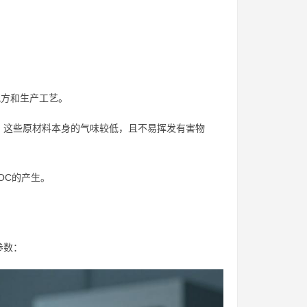
。
配方和生产工艺。
。这些原材料本身的气味较低，且不易挥发有害物
OC的产生。
参数：