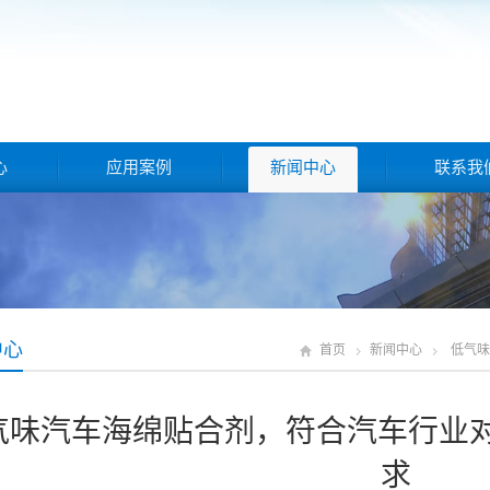
心
应用案例
新闻中心
联系我
中心
首页
新闻中心
低气味
气味汽车海绵贴合剂，符合汽车行业对
求