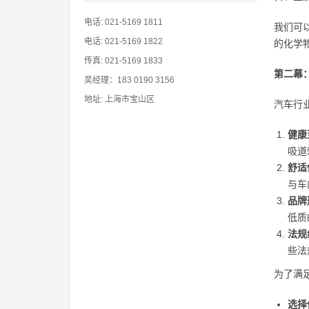
电话: 021-5169 1811
我们可
电话: 021-5169 1822
的化学
传真: 021-5169 1833
第二幕
吴经理：183 0190 3156
地址: 上海市宝山区
汽车行
健康
吸道
舒适
与车
品牌
低质
法规
些法
为了满
选择