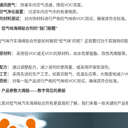
通风换气：
改善车内空气流通，降低VOC浓度。
空气净化装置：
过滤车内空气中的有害物质。
的材料测试：
对内饰材料进行严格的气味和VOC测试，确保其符合标准
：低气味海绵贴合剂的“独门秘籍”
低气味汽车海绵贴合剂是如何做到“低气味”的呢？这就要归功于其独特的
原材料：
采用低VOC或无VOC的原材料，如水性聚氨酯、改性丙烯酸等
配方：
通过调整配方，减少溶剂的使用量，或采用环保型溶剂。
工艺：
采用先进的生产工艺，如真空脱气、低温反应等，大限度地减少V
质检：
对每一批产品进行严格的气味和VOC测试，确保其符合标准。
：产品参数大揭秘——数字背后的奥秘
大家对低气味汽车海绵贴合剂有更直观的了解，我们来看一些关键的产品