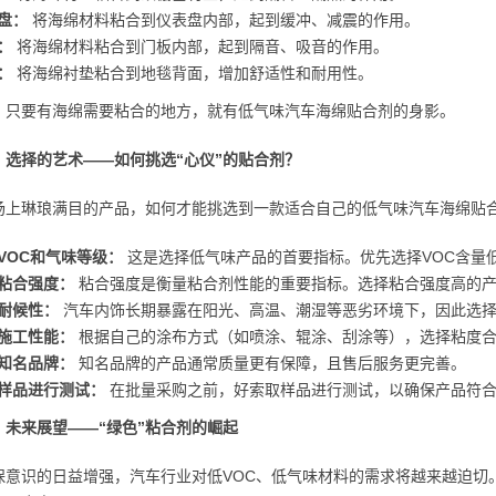
盘：
将海绵材料粘合到仪表盘内部，起到缓冲、减震的作用。
：
将海绵材料粘合到门板内部，起到隔音、吸音的作用。
：
将海绵衬垫粘合到地毯背面，增加舒适性和耐用性。
，只要有海绵需要粘合的地方，就有低气味汽车海绵贴合剂的身影。
：选择的艺术——如何挑选“心仪”的贴合剂？
场上琳琅满目的产品，如何才能挑选到一款适合自己的低气味汽车海绵贴
VOC和气味等级：
这是选择低气味产品的首要指标。优先选择VOC含量
粘合强度：
粘合强度是衡量粘合剂性能的重要指标。选择粘合强度高的产
耐候性：
汽车内饰长期暴露在阳光、高温、潮湿等恶劣环境下，因此选择
施工性能：
根据自己的涂布方式（如喷涂、辊涂、刮涂等），选择粘度合
知名品牌：
知名品牌的产品通常质量更有保障，且售后服务更完善。
样品进行测试：
在批量采购之前，好索取样品进行测试，以确保产品符
：未来展望——“绿色”粘合剂的崛起
保意识的日益增强，汽车行业对低VOC、低气味材料的需求将越来越迫切