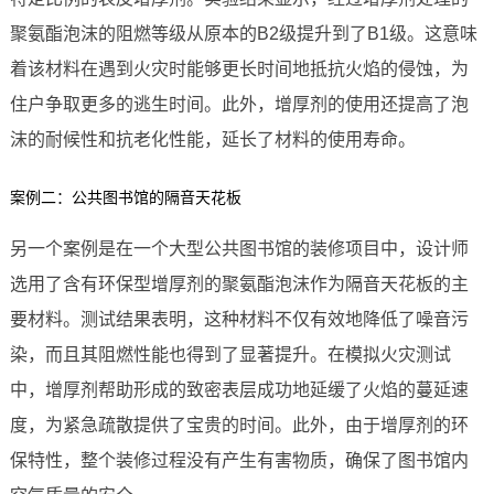
聚氨酯泡沫的阻燃等级从原本的B2级提升到了B1级。这意味
着该材料在遇到火灾时能够更长时间地抵抗火焰的侵蚀，为
住户争取更多的逃生时间。此外，增厚剂的使用还提高了泡
沫的耐候性和抗老化性能，延长了材料的使用寿命。
案例二：公共图书馆的隔音天花板
另一个案例是在一个大型公共图书馆的装修项目中，设计师
选用了含有环保型增厚剂的聚氨酯泡沫作为隔音天花板的主
要材料。测试结果表明，这种材料不仅有效地降低了噪音污
染，而且其阻燃性能也得到了显著提升。在模拟火灾测试
中，增厚剂帮助形成的致密表层成功地延缓了火焰的蔓延速
度，为紧急疏散提供了宝贵的时间。此外，由于增厚剂的环
保特性，整个装修过程没有产生有害物质，确保了图书馆内