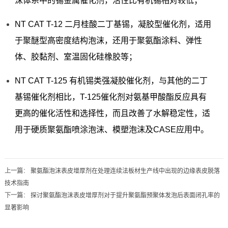
沫体系中的锡金属催化剂，活性比有机锡相对较低；
NT CAT T-12 二月桂酸二丁基锡，凝胶型催化剂，适用
于聚醚型高密度结构泡沫，还用于聚氨酯涂料、弹性
体、胶黏剂、室温固化硅橡胶等；
NT CAT T-125 有机锡类强凝胶催化剂，与其他的二丁
基锡催化剂相比，T-125催化剂对氨基甲酸酯反应具有
更高的催化活性和选择性，而且改善了水解稳定性，适
用于硬质聚氨酯喷涂泡沫、模塑泡沫及CASE应用中。
上一篇
：
聚氨酯泡沫表皮增厚剂在处理连续法板材生产线中出现的边缘表皮脱落
技术指南
下一篇
：
探讨聚氨酯泡沫表皮增厚剂对于提升聚氨酯预聚体发泡后表面闭孔率的
显著影响