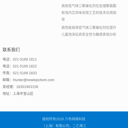
高效低气味三聚催化剂在处理聚氨酯
软泡内芯异味去除工艺的技术应用指
导
高性能高效低气味三聚催化剂在提升
儿童泡沫玩具安全性与触感表现分析
联系我们
电话：021-5169 1811
电话：021-5169 1822
传真：021-5169 1833
邮箱：Hunter@newtopchem.com
吴经理：18301903156
地址：上海市宝山区
版权所有2026 六布网络科技
（上海）有限公司，二乙烯三