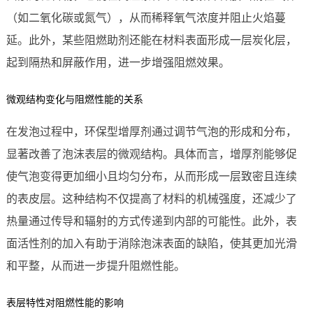
（如二氧化碳或氮气），从而稀释氧气浓度并阻止火焰蔓
延。此外，某些阻燃助剂还能在材料表面形成一层炭化层，
起到隔热和屏蔽作用，进一步增强阻燃效果。
微观结构变化与阻燃性能的关系
在发泡过程中，环保型增厚剂通过调节气泡的形成和分布，
显著改善了泡沫表层的微观结构。具体而言，增厚剂能够促
使气泡变得更加细小且均匀分布，从而形成一层致密且连续
的表皮层。这种结构不仅提高了材料的机械强度，还减少了
热量通过传导和辐射的方式传递到内部的可能性。此外，表
面活性剂的加入有助于消除泡沫表面的缺陷，使其更加光滑
和平整，从而进一步提升阻燃性能。
表层特性对阻燃性能的影响