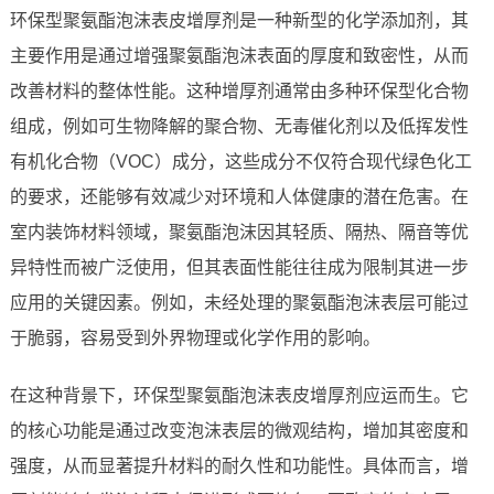
环保型聚氨酯泡沫表皮增厚剂是一种新型的化学添加剂，其
主要作用是通过增强聚氨酯泡沫表面的厚度和致密性，从而
改善材料的整体性能。这种增厚剂通常由多种环保型化合物
组成，例如可生物降解的聚合物、无毒催化剂以及低挥发性
有机化合物（VOC）成分，这些成分不仅符合现代绿色化工
的要求，还能够有效减少对环境和人体健康的潜在危害。在
室内装饰材料领域，聚氨酯泡沫因其轻质、隔热、隔音等优
异特性而被广泛使用，但其表面性能往往成为限制其进一步
应用的关键因素。例如，未经处理的聚氨酯泡沫表层可能过
于脆弱，容易受到外界物理或化学作用的影响。
在这种背景下，环保型聚氨酯泡沫表皮增厚剂应运而生。它
的核心功能是通过改变泡沫表层的微观结构，增加其密度和
强度，从而显著提升材料的耐久性和功能性。具体而言，增