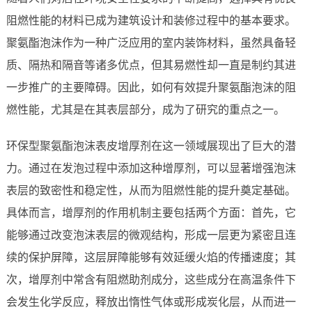
阻燃性能的材料已成为建筑设计和装修过程中的基本要求。
聚氨酯泡沫作为一种广泛应用的室内装饰材料，虽然具备轻
质、隔热和隔音等诸多优点，但其易燃性却一直是制约其进
一步推广的主要障碍。因此，如何有效提升聚氨酯泡沫的阻
燃性能，尤其是在其表层部分，成为了研究的重点之一。
环保型聚氨酯泡沫表皮增厚剂在这一领域展现出了巨大的潜
力。通过在发泡过程中添加这种增厚剂，可以显著增强泡沫
表层的致密性和稳定性，从而为阻燃性能的提升奠定基础。
具体而言，增厚剂的作用机制主要包括两个方面：首先，它
能够通过改变泡沫表层的微观结构，形成一层更为紧密且连
续的保护屏障，这层屏障能够有效延缓火焰的传播速度；其
次，增厚剂中常含有阻燃助剂成分，这些成分在高温条件下
会发生化学反应，释放出惰性气体或形成炭化层，从而进一