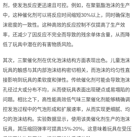
剂，使发泡反应更迅速且可控。例如，在聚氨酯泡沫的生产
中，这种催化剂可以将反应时间缩短30%以上，同时确保泡
沫密度的一致性。这种高效的反应控制不仅提高了生产效
率，还减少了因反应不完全而导致的残余单体含量，从而降
低了玩具中潜在的有害物质风险。
其次，三聚催化剂在优化泡沫结构方面表现出色。儿童泡沫
玩具的触感与其内部泡沫结构密切相关，而泡沫的均匀性直
接影响到玩具的柔软度和弹性。传统催化剂可能会导致泡沫
孔径过大或分布不均，从而使玩具表面出现硬点或易塌陷的
问题。相比之下，高性能高效低气味三聚催化剂能够精确调
控发泡过程中的气泡形成和扩展速率，从而实现更细腻、均
匀的泡沫结构。实验数据显示，使用该类催化剂生产的泡沫
玩具，其压缩回弹率可提高15%-20%，这意味着玩具在受压