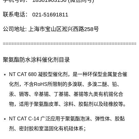
手机号码： 18301903156 (微信同号)
联系电话： 021-51691811
公司地址: 上海市宝山区淞兴西路258号
================================================
聚氨酯防水涂料催化剂目录
NT CAT 680 凝胶型催化剂，是一种环保型金属复合催
化剂，不含RoHS所限制的多溴联、多溴二醚、铅、
汞、镉等、辛基锡、丁基锡、基锡等九类有机锡化合
物，适用于聚氨酯皮革、涂料、胶黏剂以及硅橡胶等。
NT CAT C-14 广泛应用于聚氨酯泡沫、弹性体、胶黏
剂、密封胶和室温固化有机硅体系；