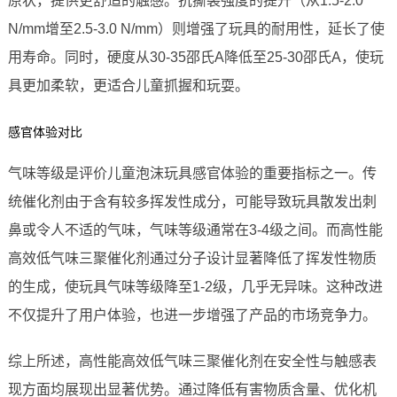
原状，提供更舒适的触感。抗撕裂强度的提升（从1.5-2.0
N/mm增至2.5-3.0 N/mm）则增强了玩具的耐用性，延长了使
用寿命。同时，硬度从30-35邵氏A降低至25-30邵氏A，使玩
具更加柔软，更适合儿童抓握和玩耍。
感官体验对比
气味等级是评价儿童泡沫玩具感官体验的重要指标之一。传
统催化剂由于含有较多挥发性成分，可能导致玩具散发出刺
鼻或令人不适的气味，气味等级通常在3-4级之间。而高性能
高效低气味三聚催化剂通过分子设计显著降低了挥发性物质
的生成，使玩具气味等级降至1-2级，几乎无异味。这种改进
不仅提升了用户体验，也进一步增强了产品的市场竞争力。
综上所述，高性能高效低气味三聚催化剂在安全性与触感表
现方面均展现出显著优势。通过降低有害物质含量、优化机