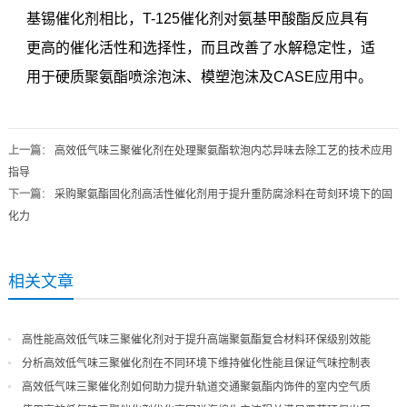
基锡催化剂相比，T-125催化剂对氨基甲酸酯反应具有
更高的催化活性和选择性，而且改善了水解稳定性，适
用于硬质聚氨酯喷涂泡沫、模塑泡沫及CASE应用中。
上一篇
：
高效低气味三聚催化剂在处理聚氨酯软泡内芯异味去除工艺的技术应用
指导
下一篇
：
采购聚氨酯固化剂高活性催化剂用于提升重防腐涂料在苛刻环境下的固
化力
相关文章
高性能高效低气味三聚催化剂对于提升高端聚氨酯复合材料环保级别效能
分析高效低气味三聚催化剂在不同环境下维持催化性能且保证气味控制表
现
高效低气味三聚催化剂如何助力提升轨道交通聚氨酯内饰件的室内空气质