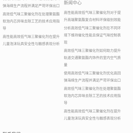
新闻中心
弹海绵生产流程并满足严苛环保出口
高性能高效低气味三聚催化剂对于提
高效低气味三聚催化剂在处理聚氨酯
升高端聚氨酯复合材料环保级别效能
软泡内芯异味去除工艺的技术应用指
分析高效低气味三聚催化剂在不同环
导
境下维持催化性能且保证气味控制表
高性能高效低气味三聚催化剂在提升
现
儿童泡沫玩具安全性与触感表现分析
高效低气味三聚催化剂如何助力提升
轨道交通聚氨酯内饰件的室内空气质
量
使用高效低气味三聚催化剂优化高回
弹海绵生产流程并满足严苛环保出口
高效低气味三聚催化剂在处理聚氨酯
软泡内芯异味去除工艺的技术应用指
导
高性能高效低气味三聚催化剂在提升
儿童泡沫玩具安全性与触感表现分析