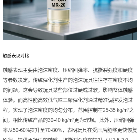
触感表现对比
触感表现主要由泡沫密度、压缩回弹率、抗撕裂强度和硬度
等参数决定。传统催化剂生产的泡沫玩具往往存在密度不均
的问题，这会导致玩具某些部位过硬或过软，影响整体触感
体验。而高性能高效低气味三聚催化剂通过精准调控发泡过
程，实现了泡沫密度的均匀分布，范围控制在25-35 kg/m³之
间，相比传统产品的30-40 kg/m³更为理想。此外，压缩回弹
率从50-60%提升至70-80%，表明玩具在受压后能够更快恢复