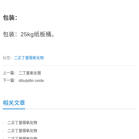
包装：
包装：25kg纸板桶。
标签：
二正丁基锡氧化物
上一篇
：
二丁基氧化锡
下一篇
：
dibutyltin oxide
相关文章
二正丁基锡氧化物
二正丁基锡氧化物