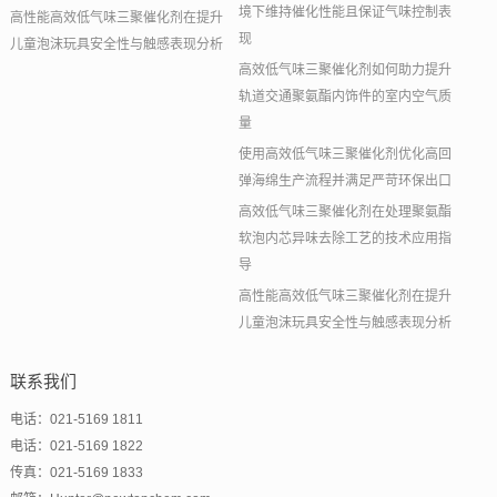
境下维持催化性能且保证气味控制表
高性能高效低气味三聚催化剂在提升
现
儿童泡沫玩具安全性与触感表现分析
高效低气味三聚催化剂如何助力提升
轨道交通聚氨酯内饰件的室内空气质
量
使用高效低气味三聚催化剂优化高回
弹海绵生产流程并满足严苛环保出口
高效低气味三聚催化剂在处理聚氨酯
软泡内芯异味去除工艺的技术应用指
导
高性能高效低气味三聚催化剂在提升
儿童泡沫玩具安全性与触感表现分析
联系我们
电话：021-5169 1811
电话：021-5169 1822
传真：021-5169 1833