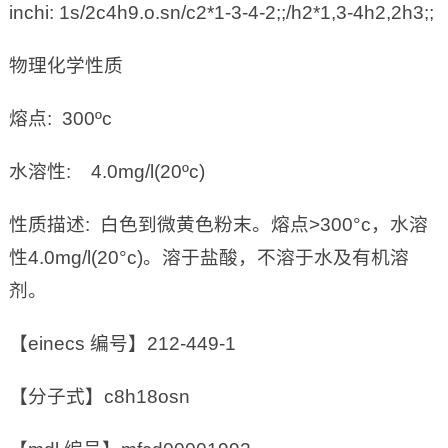
inchi: 1s/2c4h9.o.sn/c2*1-3-4-2;;/h2*1,3-4h2,2h3;;
物理化学性质
熔点: 300ºc
水溶性: 4.0mg/l(20ºc)
性质描述: 白色到微黄色粉末。熔点>300°c，水溶
性4.0mg/l(20°c)。溶于盐酸，不溶于水及有机溶
剂。
【einecs 编号】212-449-1
【分子式】c8h18osn