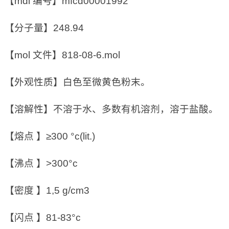
【mdl 编号】mfcd00001992
【分子量】248.94
【mol 文件】818-08-6.mol
【外观性质】白色至微黄色粉末。
【溶解性】不溶于水、多数有机溶剂，溶于盐酸。
【熔点 】≥300 °c(lit.)
【沸点 】>300°c
【密度 】1,5 g/cm3
【闪点 】81-83°c