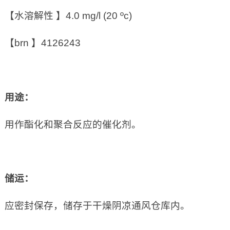
【水溶解性 】4.0 mg/l (20 ºc)
【brn 】4126243
用途：
用作酯化和聚合反应的催化剂。
储运：
应密封保存，储存于干燥阴凉通风仓库内。