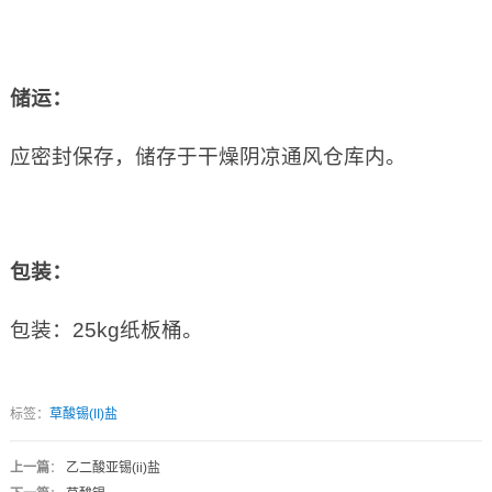
储运：
应密封保存，储存于干燥阴凉通风仓库内。
包装：
包装：25kg纸板桶。
标签：
草酸锡(II)盐
上一篇
：
乙二酸亚锡(ii)盐