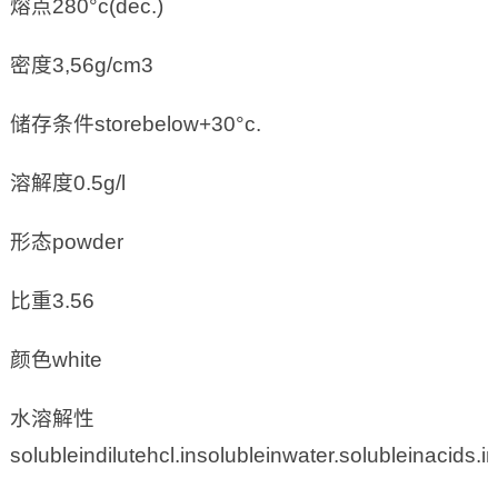
熔点280°c(dec.)
密度3,56g/cm3
储存条件storebelow+30°c.
溶解度0.5g/l
形态powder
比重3.56
颜色white
水溶解性
solubleindilutehcl.insolubleinwater.solubleinacid