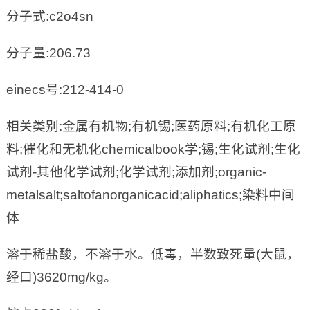
分子式:c2o4sn
分子量:206.73
einecs号:212-414-0
相关类别:金属有机物;有机锡;医药原料;有机化工原
料;催化和无机化chemicalbook学;锡;生化试剂;生化
试剂-其他化学试剂;化学试剂;添加剂;organic-
metalsalt;saltofanorganicacid;aliphatics;染料中间
体
溶于稀盐酸，不溶于水。低毒，半数致死量(大鼠，
经口)3620mg/kg。