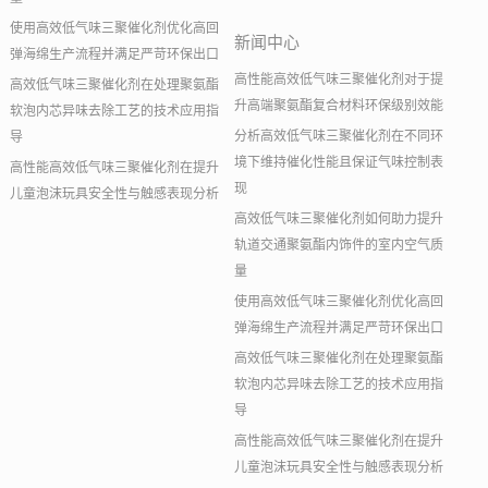
使用高效低气味三聚催化剂优化高回
新闻中心
弹海绵生产流程并满足严苛环保出口
高性能高效低气味三聚催化剂对于提
高效低气味三聚催化剂在处理聚氨酯
升高端聚氨酯复合材料环保级别效能
软泡内芯异味去除工艺的技术应用指
分析高效低气味三聚催化剂在不同环
导
境下维持催化性能且保证气味控制表
高性能高效低气味三聚催化剂在提升
现
儿童泡沫玩具安全性与触感表现分析
高效低气味三聚催化剂如何助力提升
轨道交通聚氨酯内饰件的室内空气质
量
使用高效低气味三聚催化剂优化高回
弹海绵生产流程并满足严苛环保出口
高效低气味三聚催化剂在处理聚氨酯
软泡内芯异味去除工艺的技术应用指
导
高性能高效低气味三聚催化剂在提升
儿童泡沫玩具安全性与触感表现分析