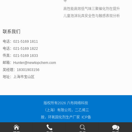
导
高性能高效低气味三聚催化剂在提升
儿童泡沫玩具安全性与触感表现分析
联系我们
电话：021-5169 1811
电话：021-5169 1822
传真：021-5169 1833
邮箱：Hunter@newtopchem.com
吴经理：18301903156
地址：上海市宝山区
版权所有2026 六布网络科技
（上海）有限公司，二乙烯三
胺，环氧固化剂生产厂家 ICP备
案号：
沪ICP备2021001838号-3