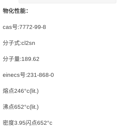
物化性能：
cas号:7772-99-8
分子式:cl2sn
分子量:189.62
einecs号:231-868-0
熔点246°c(lit.)
沸点652°c(lit.)
密度3.95闪点652°c