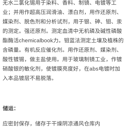
无水二氯化锡用于染料、香料、制镜、电镀等工
业；并用作超高压润滑油、漂白剂，用作还原剂、
媒染剂、脱色剂和分析试剂，用于银、砷、钼、汞
的测定。强还原剂。测定血清中无机磷及碱性磷酸
酯酶活chemicalbook力。钼蓝法测定土壤及植株的
含磷量。有机反应催化剂。用作还原剂、媒染剂、
酸性镀锡，做主盐使用。用于玻璃制镜工业，作镀
硝酸银的敏化剂，使镀膜亮度好，在abs电镀时加
入本品镀层不易脱落。
储运：
应密封保存，储存于干燥阴凉通风仓库内