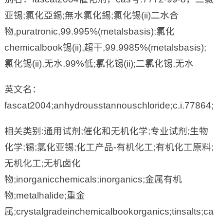
亚锡;氯化亞錫;無水氯化錫;氯化锡(ii)二水合
物,puratronic,99.995%(metalsbasis);氯化
chemicalbook锡(ii),超干,99.9985%(metalsbasis);
氯化锡(ii),无水,99%低;氯化锡(ii);二氯化锡,无水
英文名：
fascat2004;anhydrousstannouschloride;c.i.77864;c.
相关类别:通用试剂;催化和无机化学;专业试剂;生物
化学;锡;氯化亚锡;化工产品-有机化工;有机化工原料;
无机化工;无机卤化
物;inorganicchemicals;inorganics;金属有机
物;metalhalide;重金
属;crystalgradeinchemicalbookorganics;tinsalts;cat