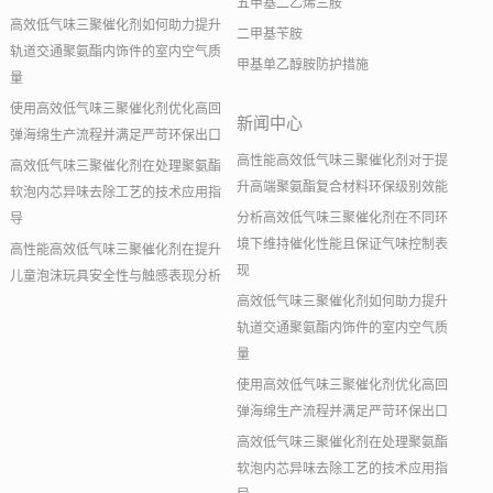
五甲基二乙烯三胺
高效低气味三聚催化剂如何助力提升
二甲基苄胺
轨道交通聚氨酯内饰件的室内空气质
甲基单乙醇胺防护措施
量
使用高效低气味三聚催化剂优化高回
新闻中心
弹海绵生产流程并满足严苛环保出口
高性能高效低气味三聚催化剂对于提
高效低气味三聚催化剂在处理聚氨酯
升高端聚氨酯复合材料环保级别效能
软泡内芯异味去除工艺的技术应用指
分析高效低气味三聚催化剂在不同环
导
境下维持催化性能且保证气味控制表
高性能高效低气味三聚催化剂在提升
现
儿童泡沫玩具安全性与触感表现分析
高效低气味三聚催化剂如何助力提升
轨道交通聚氨酯内饰件的室内空气质
量
使用高效低气味三聚催化剂优化高回
弹海绵生产流程并满足严苛环保出口
高效低气味三聚催化剂在处理聚氨酯
软泡内芯异味去除工艺的技术应用指