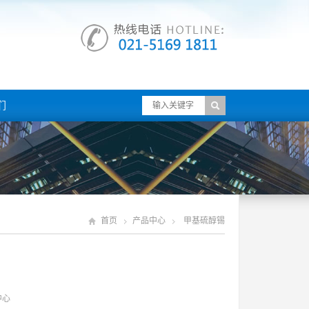
们
首页
产品中心
甲基硫醇锡
中心