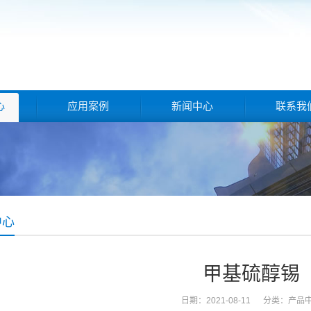
心
应用案例
新闻中心
联系我
中心
甲基硫醇锡
日期：2021-08-11 分类：
产品