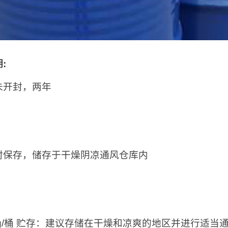
期
:
未开封，两年
：
封保存，储存于干燥阴凉通风仓库内
：
0kg/桶 贮存：建议存储在干燥和凉爽的地区并进行适