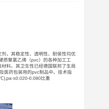
稳定剂，其稳定性、透明性、耐侯性均优
质聚氯乙烯（pvc）的各种加工工
装材料。其卫生性已经德国联邦了生局
品及医药包装用的pvc制品中。技术指
a·s0.020-0.080比重