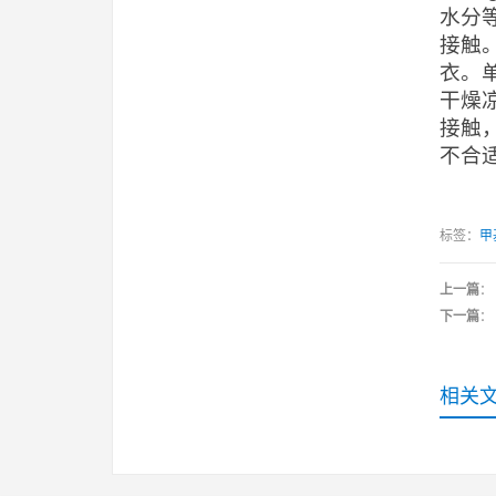
水分
接触
衣。
干燥
接触
不合
标签：
甲
上一篇
：
下一篇
：
相关