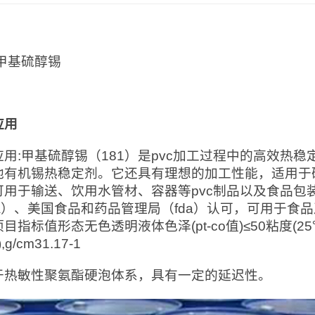
：
:甲基硫醇锡
应用
应用:甲基硫醇锡（181）是pvc加工过程中的高效热
他有机锡热稳定剂。它还具有理想的加工性能，适用于硬
可用于输送、饮用水管材、容器等pvc制品以及食品包
ga）、美国食品和药品管理局（fda）认可，可用于食
目指标值形态无色透明液体色泽(pt-co值)≤50粘度(25℃),p
,g/cm31.17-1
于热敏性聚氨酯硬泡体系，具有一定的延迟性。