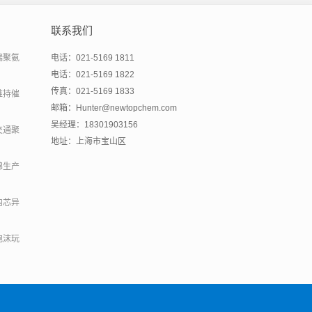
联系我们
端聚氨
电话：021-5169 1811
电话：021-5169 1822
传真：021-5169 1833
维持催
邮箱：Hunter@newtopchem.com
吴经理：18301903156
交通聚
地址：上海市宝山区
绵生产
内芯异
泡沫玩