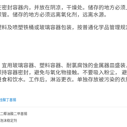
在密封容器内，并放在阴凉，干燥处。储存的地方必须
保管。储存的地方必须远离氧化剂，远离水源。
塑料及喷塑铁桶或玻璃容器包装，按普通化学品管理规
：
：宜用玻璃容器、塑料容器、耐氯腐蚀的金属器皿盛装
保持容器密封，避免与氧化物接触。不要吸入粉尘， 
进食和饮水。工作后，淋浴更衣。单独存放被污染的衣
桂酸丁基锡
二椰油酸二甲基锡
泡沫稳定剂