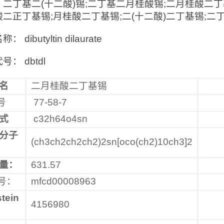
二丁基二(十二酸)锡;二丁基二月桂酸锡;二月桂酸二丁基
二正丁基锡;月桂酸二丁基锡;二(十二酸)二丁基锡;二
 dibutyltin dilaurate
号： dbtdl
名
二月桂酸二丁基锡
号
77-58-7
式
c32h64o4sn
分子
(ch3ch2ch2ch2)2sn[oco(ch2)10ch3]2
量：
631.57
号：
mfcd00008963
stein
4156980