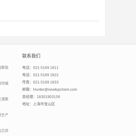
联系我们
端聚氨
电话：021-5169 1811
电话：021-5169 1822
传真：021-5169 1833
维持催
邮箱：Hunter@newtopchem.com
吴经理：18301903156
交通聚
地址：上海市宝山区
绵生产
内芯异