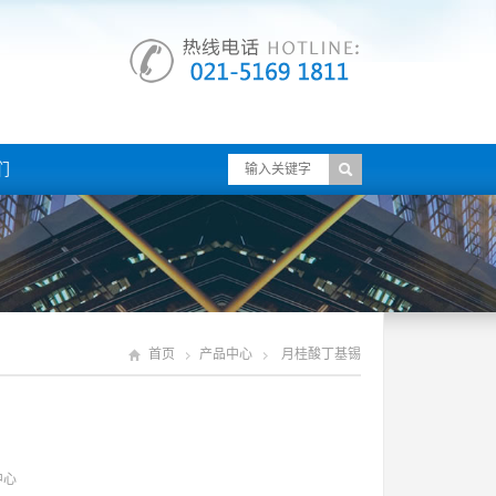
们
首页
产品中心
月桂酸丁基锡
中心