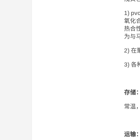
1)
氧化
热合
为与
2)
3) 
存储
常温
运输