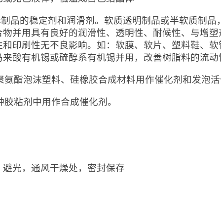
 pvc制品的稳定剂和润滑剂。软质透明制品或半软质制
合物并用具有良好的润滑性、透明性、耐候性、与增塑
性和印刷性无不良影响。如：软膜、软片、塑料鞋、软管
马来酸有机锡或硫醇系有机锡并用，改善树脂料的流动
 在聚氨酯泡沫塑料、硅橡胶合成材料用作催化剂和发泡
各种胶粘剂中用作合成催化剂。
：
，避光，通风干燥处，密封保存
：