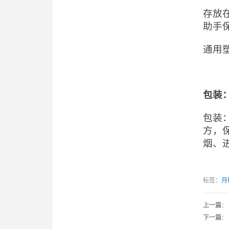
存放
助手
通用
包装
包装
方，
烟、
标签：
月
上一篇
：
下一篇
：