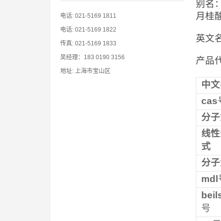
别名：
月桂酸
电话: 021-5169 1811
电话: 021-5169 1822
英文名称：
传真: 021-5169 1833
吴经理：183 0190 3156
产品代
地址: 上海市宝山区
中文
cas
分子
线性
式
分子
mdl
beil
号