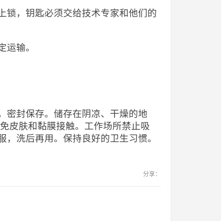
上锁，钥匙必须交给技术专家和他们的
定运输。
，密封保存。储存在阴凉、干燥的地
避免皮肤和黏膜接触。工作场所禁止吸
服，洗后再用。保持良好的卫生习惯。
分享：