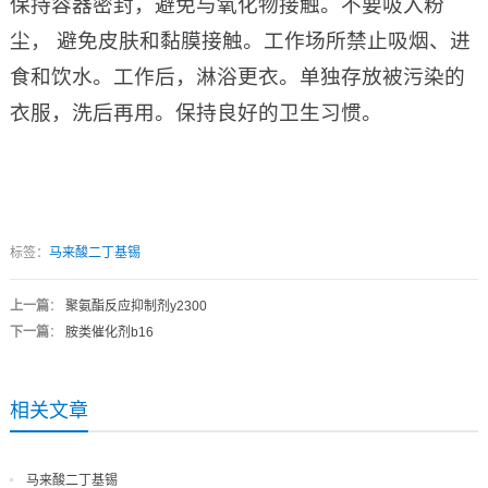
保持容器密封，避免与氧化物接触。不要吸入粉
尘， 避免皮肤和黏膜接触。工作场所禁止吸烟、进
食和饮水。工作后，淋浴更衣。单独存放被污染的
衣服，洗后再用。保持良好的卫生习惯。
标签：
马来酸二丁基锡
上一篇
：
聚氨酯反应抑制剂y2300
下一篇
：
胺类催化剂b16
相关文章
马来酸二丁基锡