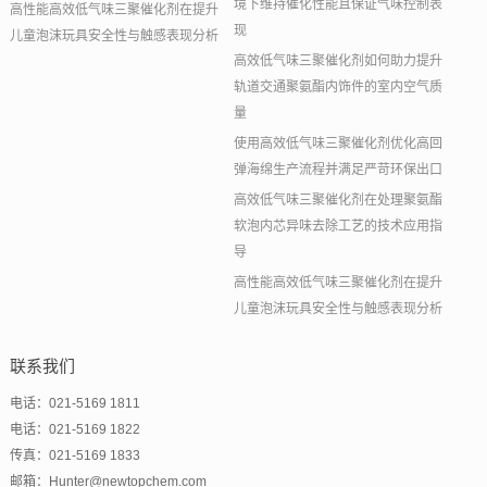
境下维持催化性能且保证气味控制表
高性能高效低气味三聚催化剂在提升
现
儿童泡沫玩具安全性与触感表现分析
高效低气味三聚催化剂如何助力提升
轨道交通聚氨酯内饰件的室内空气质
量
使用高效低气味三聚催化剂优化高回
弹海绵生产流程并满足严苛环保出口
高效低气味三聚催化剂在处理聚氨酯
软泡内芯异味去除工艺的技术应用指
导
高性能高效低气味三聚催化剂在提升
儿童泡沫玩具安全性与触感表现分析
联系我们
电话：021-5169 1811
电话：021-5169 1822
传真：021-5169 1833
邮箱：Hunter@newtopchem.com