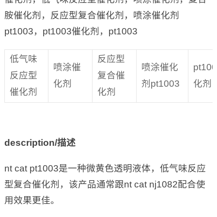
胺催化剂，反应型复合催化剂，喷涂催化剂
pt1003，pt1003催化剂，pt1003
低气味
反应型
喷涂催
喷涂催化
pt10
反应型
复合催
化剂
剂pt1003
化剂
催化剂
化剂
description/
描述
nt cat pt1003是一种微黄色透明液体，低气味反应
型复合催化剂，该产品通常跟nt cat nj1082配合使
用效果更佳。