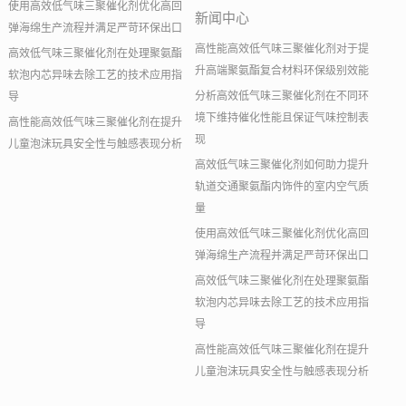
使用高效低气味三聚催化剂优化高回
新闻中心
弹海绵生产流程并满足严苛环保出口
高性能高效低气味三聚催化剂对于提
高效低气味三聚催化剂在处理聚氨酯
升高端聚氨酯复合材料环保级别效能
软泡内芯异味去除工艺的技术应用指
分析高效低气味三聚催化剂在不同环
导
境下维持催化性能且保证气味控制表
高性能高效低气味三聚催化剂在提升
现
儿童泡沫玩具安全性与触感表现分析
高效低气味三聚催化剂如何助力提升
轨道交通聚氨酯内饰件的室内空气质
量
使用高效低气味三聚催化剂优化高回
弹海绵生产流程并满足严苛环保出口
高效低气味三聚催化剂在处理聚氨酯
软泡内芯异味去除工艺的技术应用指
导
高性能高效低气味三聚催化剂在提升
儿童泡沫玩具安全性与触感表现分析