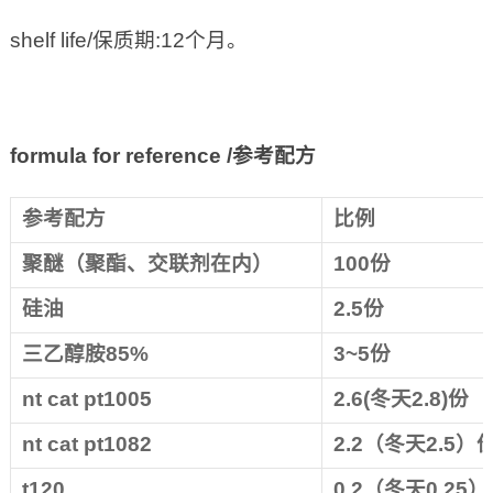
shelf life/保质期:12个月。
formula for reference /
参考配方
参考配方
比例
聚醚（聚酯、交联剂在内）
100
份
硅油
2.5
份
三乙醇胺85%
3~5
份
nt cat pt1005
2.6(
冬天2.8)份
nt cat pt1082
2.2
（冬天2.5）
t120
0.2
（冬天0.25