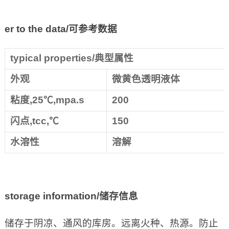
er to the data/
可参考数据
typical properties/典型属性
外观
微黄色透明液体
粘度,25℃,mpa.s
200
闪点,tcc,℃
150
水溶性
溶解
storage information/
储存信息
储存于阴凉、通风的库房。远离火种、热源。防止