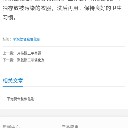
独存放被污染的衣服，洗后再用。保持良好的卫生
习惯。
标签：
平泡复合胺催化剂
上一篇
：
月桂酸二甲基锡
下一篇
：
聚氨酯三嗪催化剂
相关文章
平泡复合胺催化剂
新闻中心
产品应用