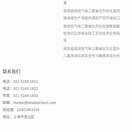
量
使用高效低气味三聚催化剂优化高回
弹海绵生产流程并满足严苛环保出口
高效低气味三聚催化剂在处理聚氨酯
软泡内芯异味去除工艺的技术应用指
导
高性能高效低气味三聚催化剂在提升
儿童泡沫玩具安全性与触感表现分析
联系我们
电话：021-5169 1811
电话：021-5169 1822
传真：021-5169 1833
邮箱：Hunter@newtopchem.com
吴经理：18301903156
地址：上海市宝山区