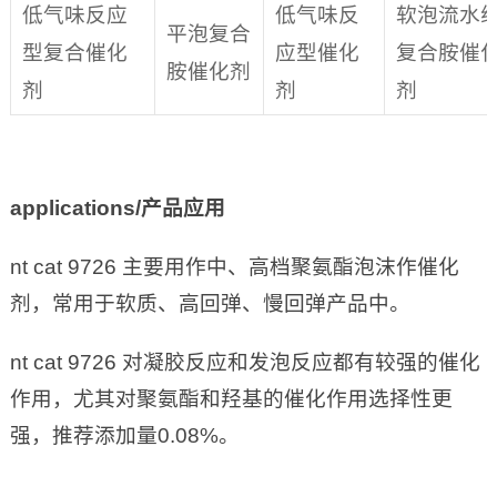
低气味反应
低气味反
软泡流水
平泡复合
型复合催化
应型催化
复合胺催
胺催化剂
剂
剂
剂
applications/
产品应用
nt cat 9726 主要用作中、高档聚氨酯泡沫作催化
剂，常用于软质、高回弹、慢回弹产品中。
nt cat 9726 对凝胶反应和发泡反应都有较强的催化
作用，尤其对聚氨酯和羟基的催化作用选择性更
强，推荐添加量0.08%。