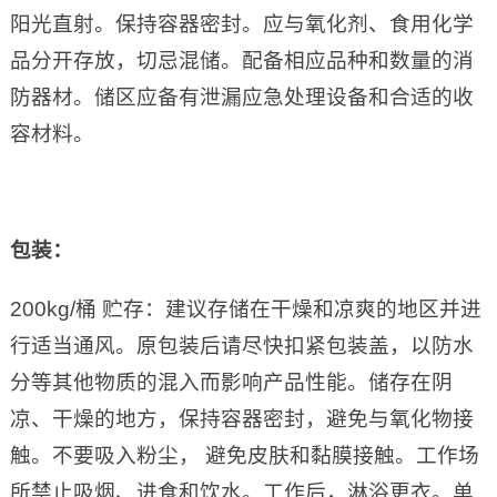
阳光直射。保持容器密封。应与氧化剂、食用化学
品分开存放，切忌混储。配备相应品种和数量的消
防器材。储区应备有泄漏应急处理设备和合适的收
容材料。
包装：
200kg/桶 贮存：建议存储在干燥和凉爽的地区并进
行适当通风。原包装后请尽快扣紧包装盖，以防水
分等其他物质的混入而影响产品性能。储存在阴
凉、干燥的地方，保持容器密封，避免与氧化物接
触。不要吸入粉尘， 避免皮肤和黏膜接触。工作场
所禁止吸烟、进食和饮水。工作后，淋浴更衣。单