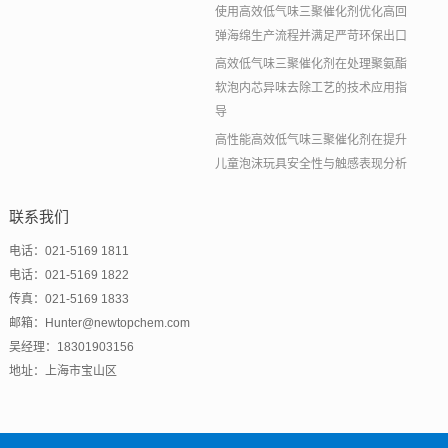
使用高效低气味三聚催化剂优化高回
弹海绵生产流程并满足严苛环保出口
高效低气味三聚催化剂在处理聚氨酯
软泡内芯异味去除工艺的技术应用指
导
高性能高效低气味三聚催化剂在提升
儿童泡沫玩具安全性与触感表现分析
联系我们
电话：021-5169 1811
电话：021-5169 1822
传真：021-5169 1833
邮箱：Hunter@newtopchem.com
吴经理：18301903156
地址：上海市宝山区