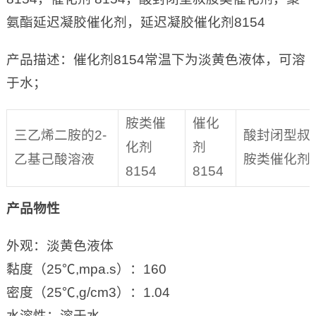
氨酯延迟凝胶催化剂，延迟凝胶催化剂8154
产品描述：催化剂8154常温下为淡黄色液体，可溶
于水；
胺类催
催化
三乙烯二胺的2-
酸封闭型叔
化剂
剂
乙基己酸溶液
胺类催化剂
8154
8154
产品物性
外观：淡黄色液体
黏度（25℃,mpa.s）：160
密度（25℃,g/cm3）：1.04
水溶性：溶于水