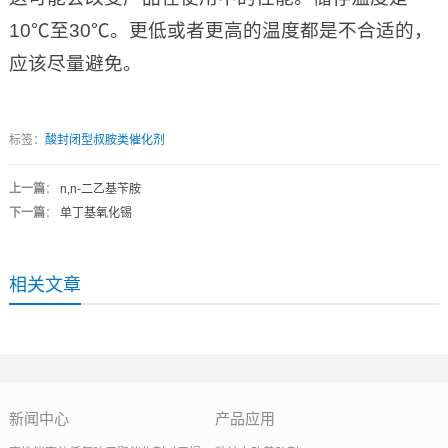
10℃至30℃。更低或者更高的温度都是不合适的，
应该尽量避免。
标签：
酸封闭型叔胺类催化剂
上一篇
：
n,n-二乙基苄胺
下一篇
：
单丁基氧化锡
相关文章
新闻中心
产品应用