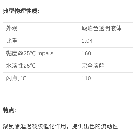
典型物理性质
:
外观
琥珀色透明液体
比重
1.04
黏度@25℃ mpa.s
160
水溶性25℃
完全溶解
闪点, ℃
110
特点
:
聚氨酯延迟凝胶催化作用，提供出色的流动性