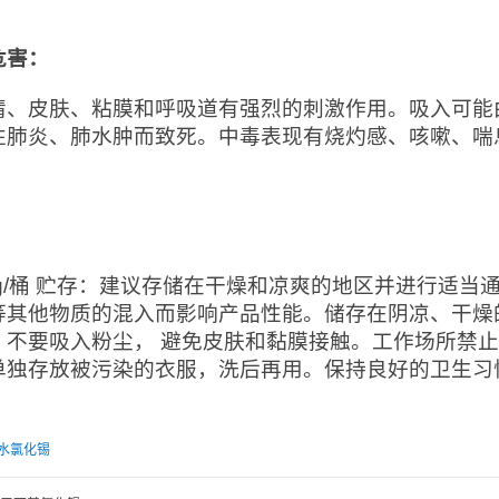
危害：
睛、皮肤、粘膜和呼吸道有强烈的刺激作用。吸入可能
性肺炎、肺水肿而致死。中毒表现有烧灼感、咳嗽、喘
：
0kg/桶 贮存：建议存储在干燥和凉爽的地区并进行适
等其他物质的混入而影响产品性能。储存在阴凉、干燥
。不要吸入粉尘， 避免皮肤和黏膜接触。工作场所禁
单独存放被污染的衣服，洗后再用。保持良好的卫生习
水氯化锡