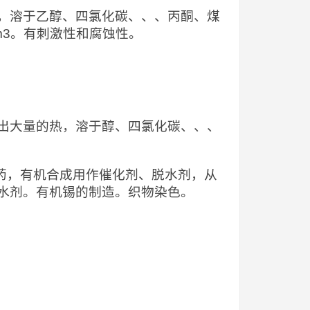
，溶于乙醇、四氯化碳、、、丙酮、煤
/m3。有刺激性和腐蚀性。
出大量的热，溶于醇、四氯化碳、、、
，医药，有机合成用作催化剂、脱水剂，从
水剂。有机锡的制造。织物染色。