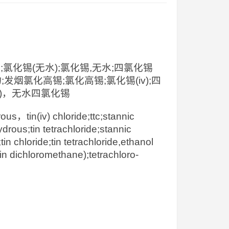
化锡(无水);氯化锡,无水;四氯化锡
合物;发烟氯化高锡;氯化高锡;氯化锡(iv);四
烷中)，无水四氯化锡
，tin(iv) chloride;ttc;stannic
hydrous;tin tetrachloride;stannic
in chloride;tin tetrachloride,ethanol
 in dichloromethane);tetrachloro-