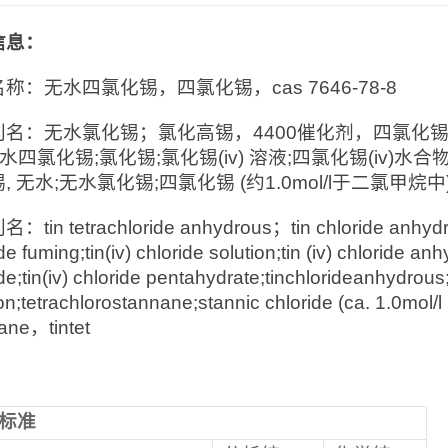
信息：
称：无水四氯化锡，四氯化锡，cas 7646-78-8
名：无水氯化锡；氯化高锡，4400催化剂，四氯化锡;氯
);无水四氯化锡;氯化锡;氯化锡(iv) 溶液;四氯化锡(iv)水
, 无水;无水氯化锡;四氯化锡 (约1.0mol/l于二氯甲
tin tetrachloride anhydrous；tin chloride anhydrous
de fuming;tin(iv) chloride solution;tin (iv) chloride an
de;tin(iv) chloride pentahydrate;tinchlorideanhydrous;t
on;tetrachlorostannane;stannic chloride (ca. 1.0mol/l
ane，tintet
标准