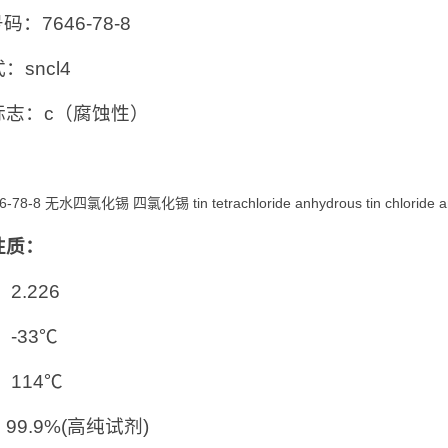
号码：7646-78-8
：sncl4
标志：c（腐蚀性）
46-78-8 无水四氯化锡 四氯化锡 tin tetrachloride anhydrous tin ch
性质：
2.226
：-33℃
：114℃
99.9%(高纯试剂)