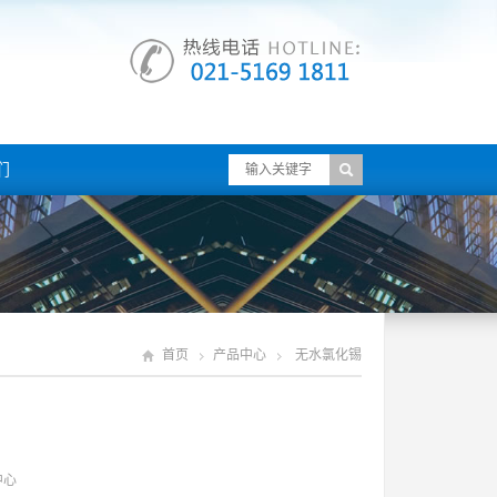
们
首页
产品中心
无水氯化锡
中心