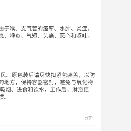
由于喉、支气管的痉挛、水肿、炎症，
息、喉炎、气短、头痛、恶心和呕吐。
当通风。原包装后请尽快扣紧包装盖，以防
的地方，保持容器密封，避免与氧化物
止吸烟、进食和饮水。工作后，淋浴更
惯。
分享：