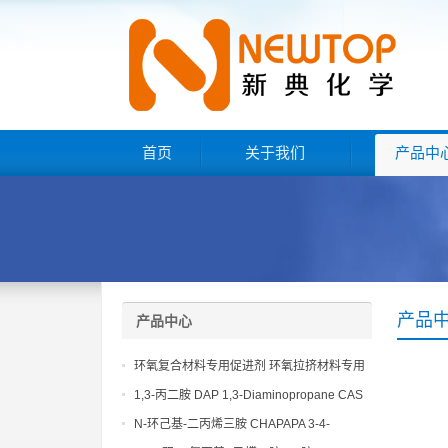
首页
关于我们
产品中
产品
产品中心
环氧复合材料专用促进剂 环氧拉挤材料专用
促进剂 NT EP 120
1,3-丙二胺 DAP 1,3-Diaminopropane CAS
No 109-76-2
N-环己基-二丙烯三胺 CHAPAPA 3-4-