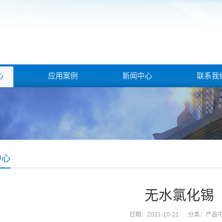
心
应用案例
新闻中心
联系我
中心
无水氯化锡
日期：2021-10-21 分类：
产品