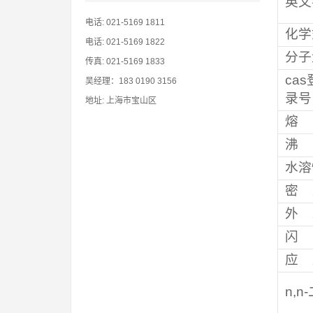
英文
电话: 021-5169 1811
化学
电话: 021-5169 1822
分子
传真: 021-5169 1833
cas
吴经理：183 0190 3156
录号
地址: 上海市宝山区
熔 
沸 
水溶
密 
外 
闪 
应 
n,