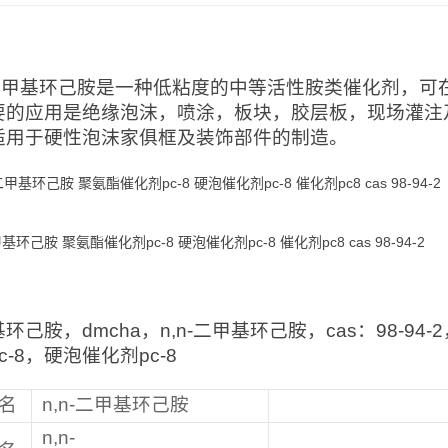
：
n-二甲基环己胺是一种低粘度的中等活性胺类催化剂，
要的应用是绝缘泡沫，喷涂，板块，胶层板，现场灌注及
适用于硬性泡沫家俱框及装饰部件的制造。
甲基环己胺 聚氨酯催化剂pc-8 硬泡催化剂pc-8 催化剂pc8 cas 98-94-2
：
环己胺，dmcha，n,n-二甲基环己胺，cas：98-94
c-8，硬泡催化剂pc-8
名
n,n-二甲基环己胺
n,n-