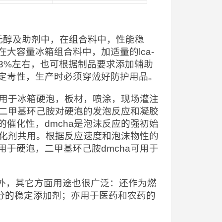
元醇及助剂中，在组合料中，性能稳
大容量冰箱组合料中，加适量的lca-
醚3%左右，也可根据制品要求添加辅助
定毒性，生产时必须穿戴好防护用品。
，用于冰箱硬泡，板材，喷涂，现场灌注
，二甲基环己胺对硬泡的发泡反应和凝胶
催化性，dmcha是泡沫反应的强初始
催化剂共用。根据反应速度和泡沫物性的
。除用于硬泡，二甲基环己胺dmcha可用于
剂外，其它方面用途也很广泛：还作为燃
馏分的稳定添加剂；亦用于医药和农药的