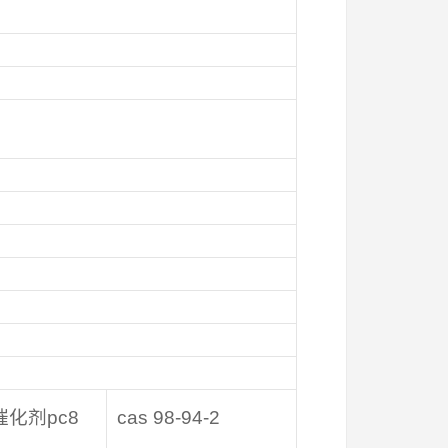
催化剂pc8
cas 98-94-2