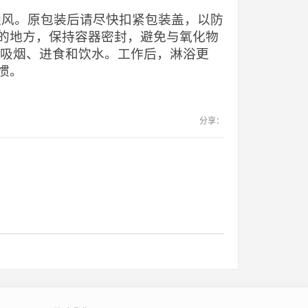
当通风。原包装后请尽快扣紧包装盖，以防
的地方，保持容器密封，避免与氧化物
止吸烟、进食和饮水。工作后，淋浴更
惯。
分享：