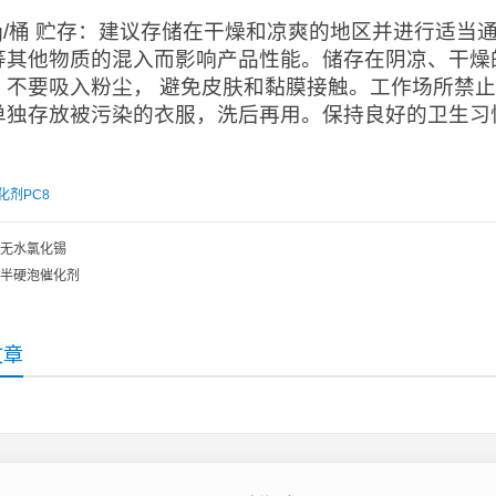
0kg/桶 贮存：建议存储在干燥和凉爽的地区并进行适
等其他物质的混入而影响产品性能。储存在阴凉、干燥
。不要吸入粉尘， 避免皮肤和黏膜接触。工作场所禁
单独存放被污染的衣服，洗后再用。保持良好的卫生习
化剂PC8
无水氯化锡
半硬泡催化剂
文章