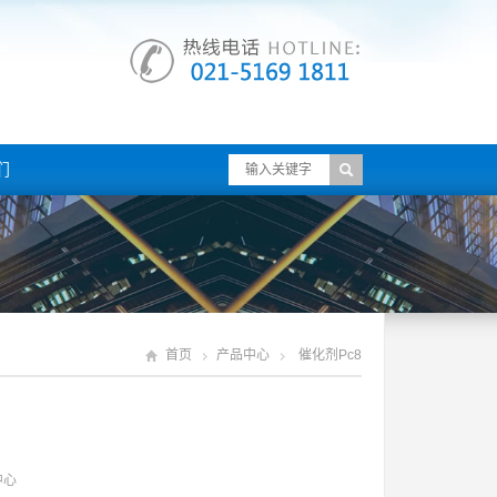
们
首页
产品中心
催化剂pc8
中心