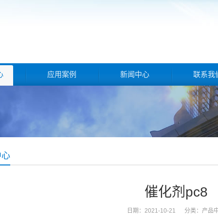
心
应用案例
新闻中心
联系我
中心
催化剂pc8
日期：2021-10-21 分类：
产品