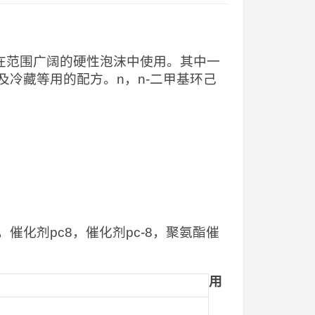
可在范围广阔的硬性泡沫中使用。其中一
冷藏等用的配方。n，n-二甲基环己
-2，催化剂pc8，催化剂pc-8，聚氨酯催
用