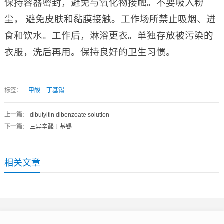
保持容器密封，避免与氧化物接触。不要吸入粉
尘， 避免皮肤和黏膜接触。工作场所禁止吸烟、进
食和饮水。工作后，淋浴更衣。单独存放被污染的
衣服，洗后再用。保持良好的卫生习惯。
标签：
二甲酸二丁基锡
上一篇
：
dibutyltin dibenzoate solution
下一篇
：
三异辛酸丁基锡
相关文章