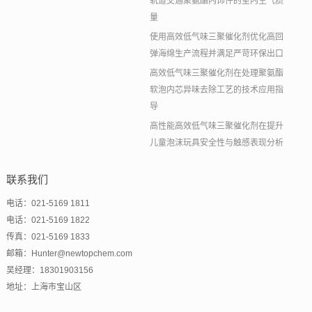
轨道交通聚氨酯内饰件的室内空气质
量
使用高效低气味三聚催化剂优化高回
弹海绵生产流程并满足严苛环保出口
高效低气味三聚催化剂在处理聚氨酯
软泡内芯异味去除工艺的技术应用指
导
高性能高效低气味三聚催化剂在提升
儿童泡沫玩具安全性与触感表现分析
联系我们
电话：021-5169 1811
电话：021-5169 1822
传真：021-5169 1833
邮箱：Hunter@newtopchem.com
吴经理：18301903156
地址：上海市宝山区