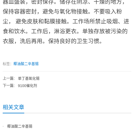
器皿盛装，密封保存。储存在阴凉、干燥的地方，
保持容器密封，避免与氧化物接触。不要吸入粉
尘， 避免皮肤和黏膜接触。工作场所禁止吸烟、进
食和饮水。工作后，淋浴更衣。单独存放被污染的
衣服，洗后再用。保持良好的卫生习惯。
标签：
椰油酸二辛基锡
上一篇
：
单丁基氧化锡
下一篇
：
9100催化剂
相关文章
椰油酸二辛基锡