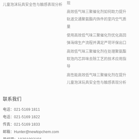
现
儿童泡沫玩具安全性与触感表现分析
高效低气味三聚催化剂如何助力提升
轨道交通聚氨酯内饰件的室内空气质
量
使用高效低气味三聚催化剂优化高回
弹海绵生产流程并满足严苛环保出口
高效低气味三聚催化剂在处理聚氨酯
软泡内芯异味去除工艺的技术应用指
导
高性能高效低气味三聚催化剂在提升
儿童泡沫玩具安全性与触感表现分析
联系我们
电话：021-5169 1811
电话：021-5169 1822
传真：021-5169 1833
邮箱：Hunter@newtopchem.com