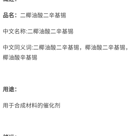
品名：
二椰油酸二辛基锡
中文名称:二椰油酸二辛基锡
中文同义词:二椰油酸二辛基锡，椰油酸二辛基锡，
椰油酸辛基锡
用途：
用于合成材料的催化剂