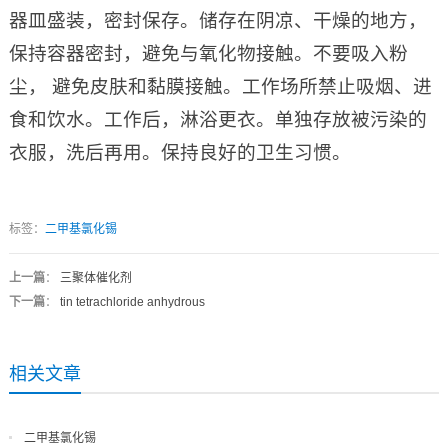
器皿盛装，密封保存。储存在阴凉、干燥的地方，
保持容器密封，避免与氧化物接触。不要吸入粉
尘， 避免皮肤和黏膜接触。工作场所禁止吸烟、进
食和饮水。工作后，淋浴更衣。单独存放被污染的
衣服，洗后再用。保持良好的卫生习惯。
标签：
二甲基氯化锡
上一篇
：
三聚体催化剂
下一篇
：
tin tetrachloride anhydrous
相关文章
二甲基氯化锡