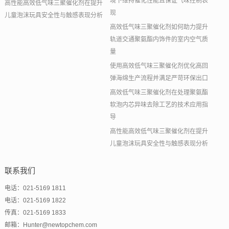
境下维持催化性能且保证气味控制表
高性能高效低气味三聚催化剂在提升
现
儿童泡沫玩具安全性与触感表现分析
高效低气味三聚催化剂如何助力提升
轨道交通聚氨酯内饰件的室内空气质
量
使用高效低气味三聚催化剂优化高回
弹海绵生产流程并满足严苛环保出口
高效低气味三聚催化剂在处理聚氨酯
软泡内芯异味去除工艺的技术应用指
导
高性能高效低气味三聚催化剂在提升
儿童泡沫玩具安全性与触感表现分析
联系我们
电话：021-5169 1811
电话：021-5169 1822
传真：021-5169 1833
邮箱：Hunter@newtopchem.com