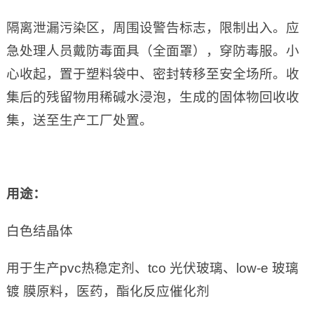
隔离泄漏污染区，周围设警告标志，限制出入。应
急处理人员戴防毒面具（全面罩），穿防毒服。小
心收起，置于塑料袋中、密封转移至安全场所。收
集后的残留物用稀碱水浸泡，生成的固体物回收收
集，送至生产工厂处置。
用途：
白色结晶体
用于生产pvc热稳定剂、tco 光伏玻璃、low-e 玻璃
镀 膜原料，医药，酯化反应催化剂