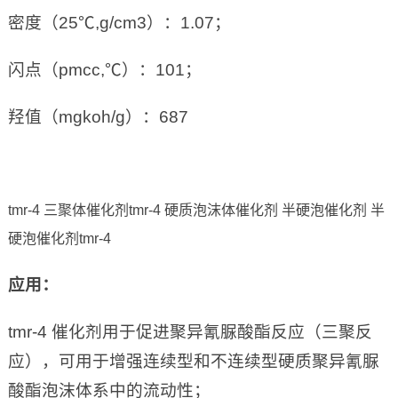
密度（25℃,g/cm3）：1.07；
闪点（pmcc,℃）：101；
羟值（mgkoh/g）：687
tmr-4 三聚体催化剂tmr-4 硬质泡沫体催化剂 半硬泡催化剂 半
硬泡催化剂tmr-4
应用：
tmr-4 催化剂用于促进聚异氰脲酸酯反应（三聚反
应），可用于增强连续型和不连续型硬质聚异氰脲
酸酯泡沫体系中的流动性；