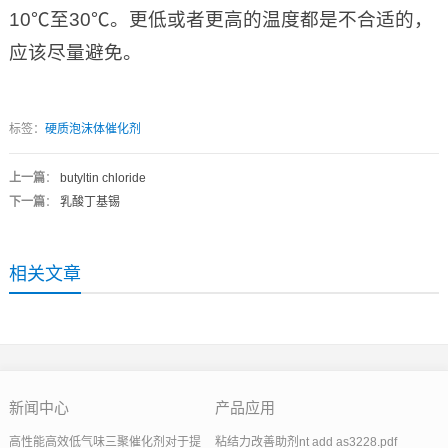
10℃至30℃。更低或者更高的温度都是不合适的，
应该尽量避免。
标签：
硬质泡沫体催化剂
上一篇
：
butyltin chloride
下一篇
：
乳酸丁基锡
相关文章
新闻中心
产品应用
高性能高效低气味三聚催化剂对于提
粘结力改善助剂nt add as3228.pdf