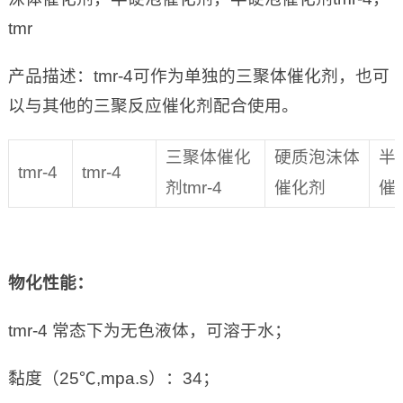
tmr
产品描述：tmr-4可作为单独的三聚体催化剂，也可
以与其他的三聚反应催化剂配合使用。
三聚体催化
硬质泡沫体
半
tmr-4
tmr-4
剂tmr-4
催化剂
催
物化性能：
tmr-4 常态下为无色液体，可溶于水；
黏度（25℃,mpa.s）：34；