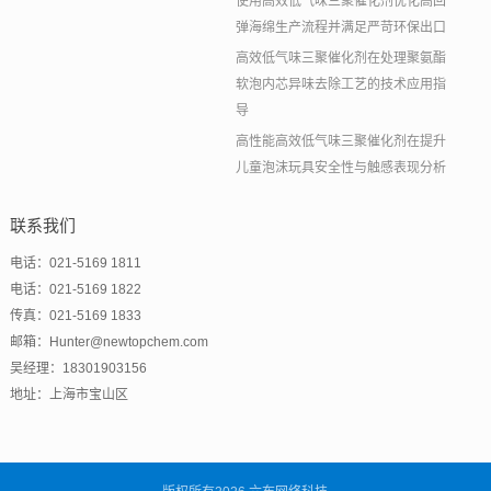
使用高效低气味三聚催化剂优化高回
弹海绵生产流程并满足严苛环保出口
高效低气味三聚催化剂在处理聚氨酯
软泡内芯异味去除工艺的技术应用指
导
高性能高效低气味三聚催化剂在提升
儿童泡沫玩具安全性与触感表现分析
联系我们
电话：021-5169 1811
电话：021-5169 1822
传真：021-5169 1833
邮箱：Hunter@newtopchem.com
吴经理：18301903156
地址：上海市宝山区