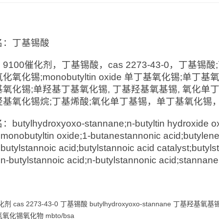
：
名：丁基锡酸
9100催化剂，丁基锡酸，cas 2273-43-0，丁基
化氧化锡;monobutyltin oxide 单丁基氧化锡;单丁
氧化锡;单羟基丁基氧化锡, 丁基羟基氧基锡, 氧化单丁
羟基氧化锡烷;丁基烯酸;氧化单丁基锡，单丁基氧化锡
utylhydroxyoxo-stannane;n-butyltin hydroxide oxid
;monobutyltin oxide;1-butanestannonic acid;butylene
butylstannoic acid;butylstannoic acid catalyst;butyls
;n-butylstannoic acid;n-butylstannonic acid;stannan
化剂 cas 2273-43-0 丁基锡酸 butylhydroxyoxo-stannan
氧化锡氧化物 mbto/bsa