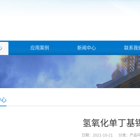
心
应用案例
新闻中心
联系我
中心
氢氧化单丁基
日期：2021-10-21 分类：
产品