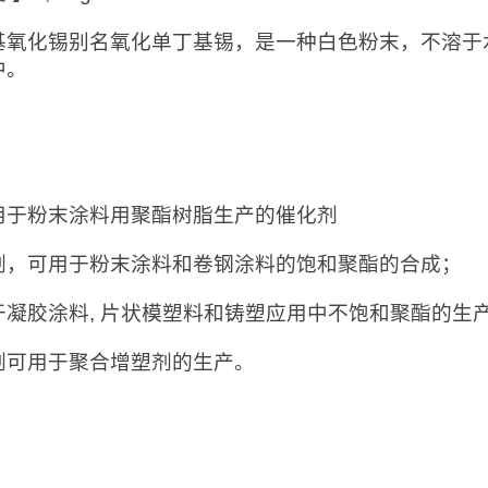
基氧化锡别名氧化单丁基锡，是一种白色粉末，不溶于
中。
：
用于粉末涂料用聚酯树脂生产的催化剂
剂，可用于粉末涂料和卷钢涂料的饱和聚酯的合成；
于凝胶涂料, 片状模塑料和铸塑应用中不饱和聚酯的生
剂可用于聚合增塑剂的生产。
：