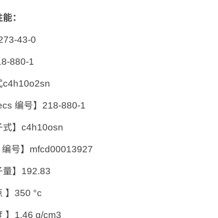
性能：
273-43-0
8-880-1
c4h10o2sn
ecs 编号】218-880-1
式】c4h10osn
 编号】mfcd00013927
量】192.83
】350 °c
】1,46 g/cm3