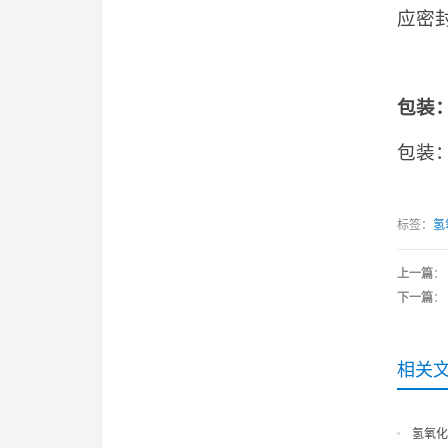
应密
包装
包装：
标签：
氢
上一篇
：
下一篇
：
相关
氢氧化