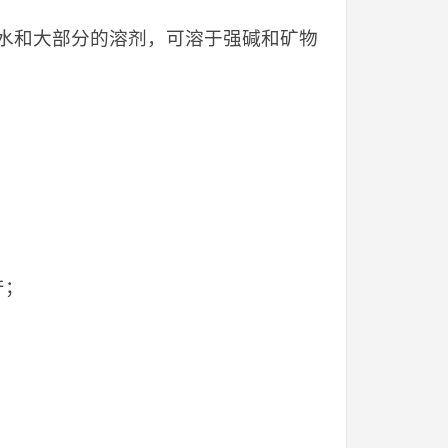
水和大部分的溶剂，可溶于强碱和矿物
产；