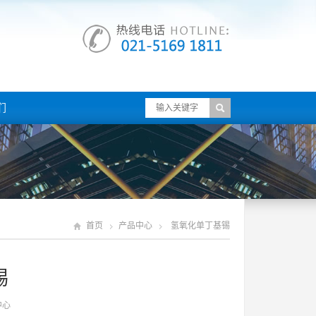
们
首页
产品中心
氢氧化单丁基锡
锡
中心