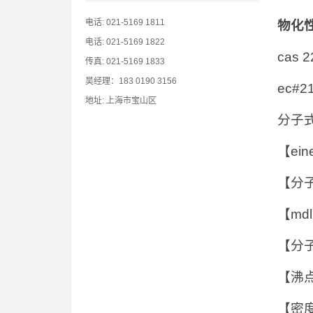
电话: 021-5169 1811
物化
电话: 021-5169 1822
cas 2
传真: 021-5169 1833
吴经理：183 0190 3156
ec#21
地址: 上海市宝山区
分子式
【ein
【分子
【mdl
【分子
【沸点 
【密度 