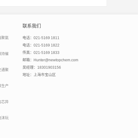
联系我们
端聚氨
电话：021-5169 1811
电话：021-5169 1822
传真：021-5169 1833
维持催
邮箱：Hunter@newtopchem.com
吴经理：18301903156
交通聚
地址：上海市宝山区
绵生产
内芯异
泡沫玩