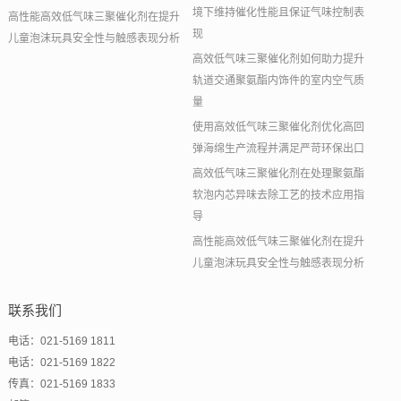
境下维持催化性能且保证气味控制表
高性能高效低气味三聚催化剂在提升
现
儿童泡沫玩具安全性与触感表现分析
高效低气味三聚催化剂如何助力提升
轨道交通聚氨酯内饰件的室内空气质
量
使用高效低气味三聚催化剂优化高回
弹海绵生产流程并满足严苛环保出口
高效低气味三聚催化剂在处理聚氨酯
软泡内芯异味去除工艺的技术应用指
导
高性能高效低气味三聚催化剂在提升
儿童泡沫玩具安全性与触感表现分析
联系我们
电话：021-5169 1811
电话：021-5169 1822
传真：021-5169 1833