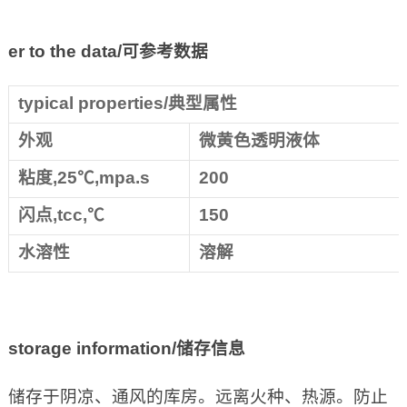
er to the data/
可参考数据
typical properties/典型属性
外观
微黄色透明液体
粘度,25℃,mpa.s
200
闪点,tcc,℃
150
水溶性
溶解
storage information/
储存信息
储存于阴凉、通风的库房。远离火种、热源。防止