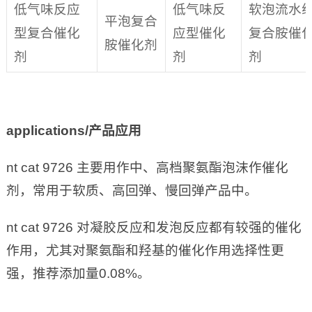
低气味反应
低气味反
软泡流水
平泡复合
型复合催化
应型催化
复合胺催
胺催化剂
剂
剂
剂
applications/
产品应用
nt cat 9726 主要用作中、高档聚氨酯泡沫作催化
剂，常用于软质、高回弹、慢回弹产品中。
nt cat 9726 对凝胶反应和发泡反应都有较强的催化
作用，尤其对聚氨酯和羟基的催化作用选择性更
强，推荐添加量0.08%。