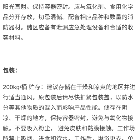
阳光直射。保持容器密封。应与氧化剂、食用化学
品分开存放，切忌混储。配备相应品种和数量的消
防器材。储区应备有泄漏应急处理设备和合适的收
容材料。
包装：
200kg/桶 贮存：建议存储在干燥和凉爽的地区并进
行适当通风。原包装后请尽快扣紧包装盖，以防水
分等其他物质的混入而影响产品性能。储存在阴
凉、干燥的地方，保持容器密封，避免与氧化物接
触。不要吸入粉尘， 避免皮肤和黏膜接触。工作场
所禁止吸烟、进食和饮水。工作后，淋浴更衣。单