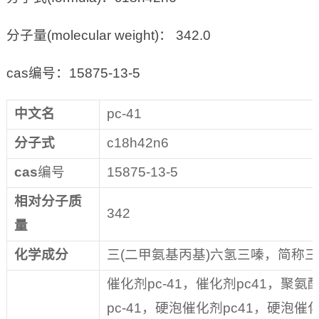
分子量(molecular weight)： 342.0
cas编号：15875-13-5
中文名
pc-41
分子式
c18h42n6
cas
编号
15875-13-5
相对分子质
342
量
化学成分
三(二甲氨基丙基)六氢三嗪，简称
催化剂pc-41，催化剂pc41，聚
pc-41，硬泡催化剂pc41，硬泡催化