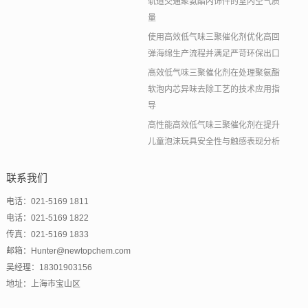
轨道交通聚氨酯内饰件的室内空气质
量
使用高效低气味三聚催化剂优化高回
弹海绵生产流程并满足严苛环保出口
高效低气味三聚催化剂在处理聚氨酯
软泡内芯异味去除工艺的技术应用指
导
高性能高效低气味三聚催化剂在提升
儿童泡沫玩具安全性与触感表现分析
联系我们
电话：021-5169 1811
电话：021-5169 1822
传真：021-5169 1833
邮箱：Hunter@newtopchem.com
吴经理：18301903156
地址：上海市宝山区