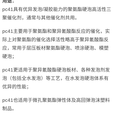
用途
：
pc41具有优异发泡/凝胶能力的聚氨酯硬泡高活性三
聚催化剂，通常与其他催化剂共用。
pc41主要用于聚氨酯和聚异氰酸酯反应的催化，实
际上对聚氨酯的催化选择活性略高于聚异氰酸酯反
应，常用于层压板材聚氨酯硬泡、喷涂硬泡、模塑
硬泡；
pc41更适用于聚异氰酸酯硬泡板材、各种发泡剂发
泡（包括全水发泡）等工艺，在水发泡硬泡体系有
优异的性能；
pc41也适用于微孔聚氨酯弹性体及高回弹泡沫塑料
制品。