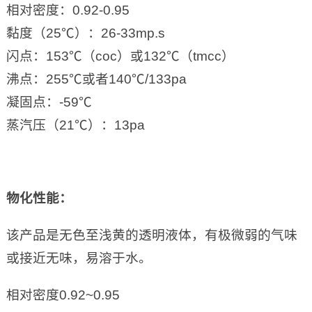
相对密度：0.92-0.95
黏度（25℃）：26-33mp.s
闪点：153℃（coc）或132℃（tmcc）
沸点：255℃或者140℃/133pa
凝固点：-59℃
蒸汽压（21℃）：13pa
物化性能
：
该产品是无色至浅黄的透明液体，有极微弱的气味
或接近无味，易溶于水。
相对密度0.92~0.95