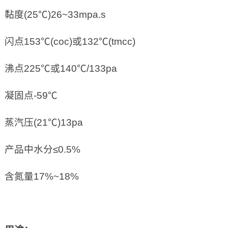
黏度(25℃)26~33mpa.s
闪点153℃(coc)或132℃(tmcc)
沸点225℃或140℃/133pa
凝固点-59℃
蒸汽压(21℃)13pa
产品中水分≤0.5%
含氮量17%~18%