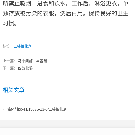
所禁止吸烟、进食和饮水。工作后，淋浴更衣。单
独存放被污染的衣服，洗后再用。保持良好的卫生
习惯。
标签：
三嗪催化剂
上一篇
：
马来酸酐二辛基锡
下一篇
：
四氯化锡
相关文章
催化剂pc-41/15875-13-5/三嗪催化剂