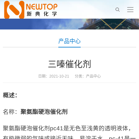
产品中心
三嗪催化剂
日期：2021-10-21 分类：
产品中心
概述：
名称：
聚氨酯硬泡催化剂
聚氨酯硬泡催化剂pc41是无色至浅黄的透明液体，
有极微弱的气味或接近无味，易溶于水。pc-41是一