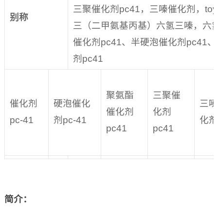
三聚催化剂pc41，三嗪催化剂，toyo
别称
三（二甲氨基丙基）六氢三嗪，六氢三嗪，
催化剂pc41、半硬泡催化剂pc41
剂pc41
聚氨酯
三聚催
催化剂
硬泡催化
三嗪
催化剂
化剂
pc-41
剂pc-41
化剂
pc41
pc41
简介
：