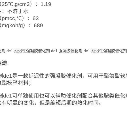
25℃,g/cm3）：1.19
性：不溶于水
pmcc,℃）：63
mgkoh/g）：689
剂 dc1 延迟性强凝胶催化剂 dc1 强凝胶催化剂 dc1 延迟性强凝胶催化剂
用途
剂dc1是一款延迟性的强凝胶催化剂，可用于聚氨酯软
氨酯模塑材料；
剂dc1可单独使用也可以辅助催化剂配合其他胺类催
会有明显的变化，但是缩短后期的熟化时间。