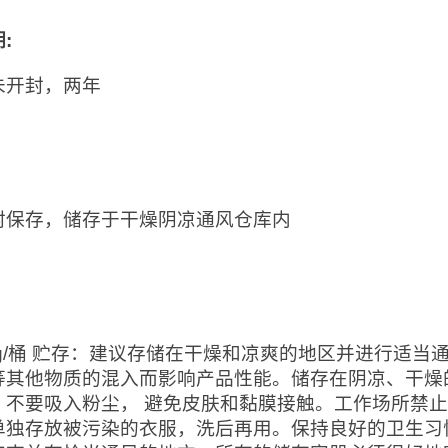
期
:
未开封，两年
：
封保存，储存于干燥阴凉通风仓库内
：
0kg/桶 贮存：建议存储在干燥和凉爽的地区并进行适
等其他物质的混入而影响产品性能。储存在阴凉、干燥
。不要吸入粉尘， 避免皮肤和黏膜接触。工作场所禁
单独存放被污染的衣服，洗后再用。保持良好的卫生习