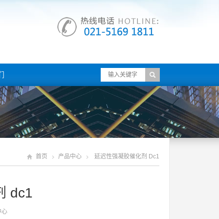
们
首页
产品中心
延迟性强凝胶催化剂 Dc1
dc1
中心