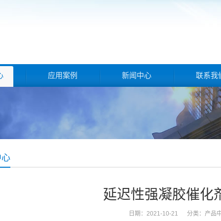
心
应用案例
新闻中心
联系我
中心
延迟性强凝胶催化剂 
日期：2021-10-21 分类：
产品