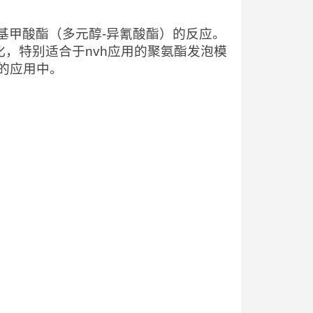
基甲酸酯（多元醇-异氰酸酯）的反应。
化，特别适合于nvh应用的聚氨酯发泡模
放的应用中。