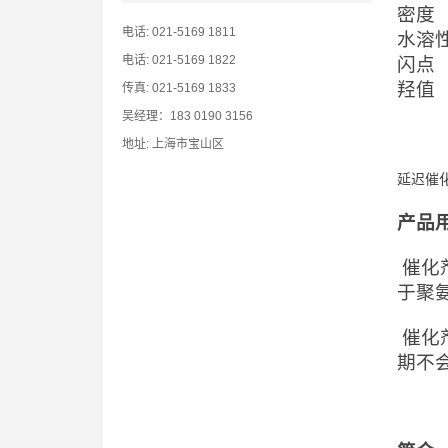
密度（
电话: 021-5169 1811
水溶
电话: 021-5169 1822
闪点（
羟值（
传真: 021-5169 1833
吴经理：183 0190 3156
地址: 上海市宝山区
延迟催化
产品
催化
于聚
催化
期不