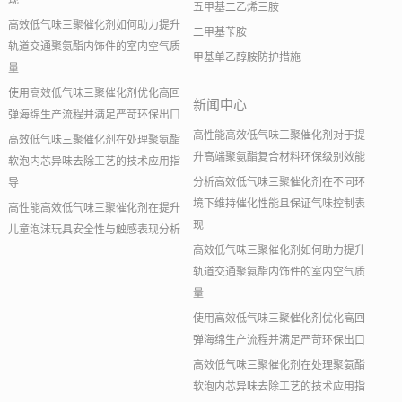
现
五甲基二乙烯三胺
高效低气味三聚催化剂如何助力提升
二甲基苄胺
轨道交通聚氨酯内饰件的室内空气质
甲基单乙醇胺防护措施
量
使用高效低气味三聚催化剂优化高回
新闻中心
弹海绵生产流程并满足严苛环保出口
高性能高效低气味三聚催化剂对于提
高效低气味三聚催化剂在处理聚氨酯
升高端聚氨酯复合材料环保级别效能
软泡内芯异味去除工艺的技术应用指
分析高效低气味三聚催化剂在不同环
导
境下维持催化性能且保证气味控制表
高性能高效低气味三聚催化剂在提升
现
儿童泡沫玩具安全性与触感表现分析
高效低气味三聚催化剂如何助力提升
轨道交通聚氨酯内饰件的室内空气质
量
使用高效低气味三聚催化剂优化高回
弹海绵生产流程并满足严苛环保出口
高效低气味三聚催化剂在处理聚氨酯
软泡内芯异味去除工艺的技术应用指