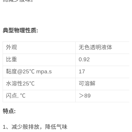
典型物理性质:
外观
无色透明液体
比重
0.92
黏度@25℃ mpa.s
17
水溶性25℃
可溶解
闪点, ℃
＞89
特点
:
1、减少胺排放，降低气味