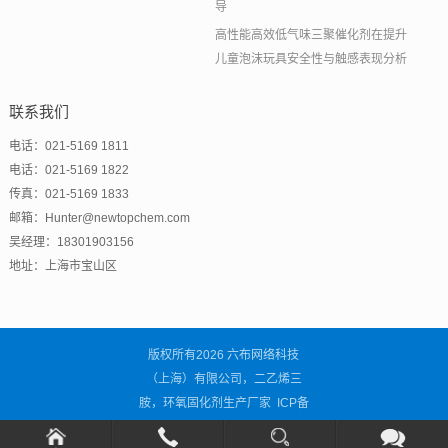
导
高性能高效低气味三聚催化剂在提升
儿童泡沫玩具安全性与触感表现分析
联系我们
电话：021-5169 1811
电话：021-5169 1822
传真：021-5169 1833
邮箱：Hunter@newtopchem.com
吴经理：18301903156
地址：上海市宝山区
版权所有2026 六布网络科技
（上海）有限公司，二乙烯三
胺，环氧固化剂生产厂家 ICP备
案号：
沪ICP备2021001838号-3