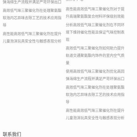
弹海绵生产流程并满足严苛环保出口
高性能高效低气味三聚催化剂对于提
高效低气味三聚催化剂在处理聚氨酯
升高端聚氨酯复合材料环保级别效能
软泡内芯异味去除工艺的技术应用指
分析高效低气味三聚催化剂在不同环
导
境下维持催化性能且保证气味控制表
高性能高效低气味三聚催化剂在提升
现
儿童泡沫玩具安全性与触感表现分析
高效低气味三聚催化剂如何助力提升
轨道交通聚氨酯内饰件的室内空气质
量
使用高效低气味三聚催化剂优化高回
弹海绵生产流程并满足严苛环保出口
高效低气味三聚催化剂在处理聚氨酯
软泡内芯异味去除工艺的技术应用指
导
高性能高效低气味三聚催化剂在提升
儿童泡沫玩具安全性与触感表现分析
联系我们