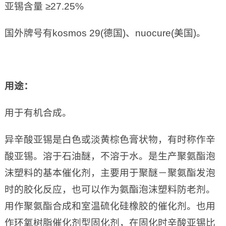
亚锡含量 ≥27.25%
国外牌号有kosmos 29(德国)、nuocure(美国)。
用途：
用于有机合成。
异辛酸亚锡是白色或淡黄棕色膏状物，有时称作辛
酸亚锡。溶于石油醚，不溶于水。是生产聚氨酯泡
沫塑料的基本催化剂，主要用于聚醚－聚氨酯发泡
时的胶化反应，也可以作为氨酯泡沫塑料防老剂。
用作聚氨酯合成和室温硫化硅橡胶的催化剂。也用
作环氧树脂催化剂型固化剂，在固化时辛酸亚锡比