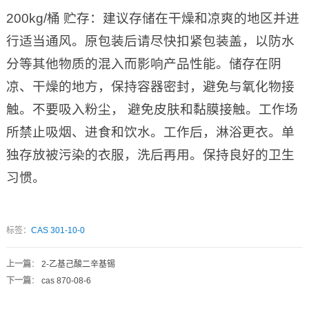
200kg/桶 贮存：建议存储在干燥和凉爽的地区并进
行适当通风。原包装后请尽快扣紧包装盖，以防水
分等其他物质的混入而影响产品性能。储存在阴
凉、干燥的地方，保持容器密封，避免与氧化物接
触。不要吸入粉尘， 避免皮肤和黏膜接触。工作场
所禁止吸烟、进食和饮水。工作后，淋浴更衣。单
独存放被污染的衣服，洗后再用。保持良好的卫生
习惯。
标签：
CAS 301-10-0
上一篇
：
2-乙基己酸二辛基锡
下一篇
：
cas 870-08-6