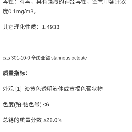
毒性：有毒，具有强烈的神经毒性，空气中容许浓
度0.1mg/m3。
其它理化性质：1.4933
cas 301-10-0 辛酸亚锡 stannous octoate
质量指标：
外观 [1] 淡黄色透明液体或黄褐色膏状物
色度(铂-钴色号) ≤6
总锡的质量分数 ≥28.0%