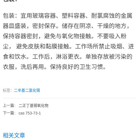
包装：宜用玻璃容器、塑料容器、耐氯腐蚀的金属
器皿盛装，密封保存。储存在阴凉、干燥的地方，
保持容器密封，避免与氧化物接触。不要吸入粉
尘， 避免皮肤和黏膜接触。工作场所禁止吸烟、进
食和饮水。工作后，淋浴更衣。单独存放被污染的
衣服，洗后再用。保持良好的卫生习惯。
标签：
二辛基二氯化锡
上一篇
：
二正丁基锡氧化物
下一篇
：
cas 753-73-1
相关文章