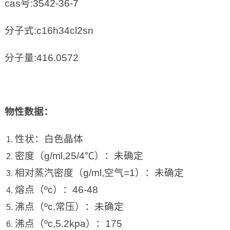
cas号:3542-36-7
分子式:c16h34cl2sn
分子量:416.0572
物性数据：
性状：白色晶体
密度（g/ml,25/4℃）：未确定
相对蒸汽密度（g/ml,空气=1）：未确定
熔点（ºc）：46-48
沸点（ºc,常压）：未确定
沸点（ºc,5.2kpa）：175