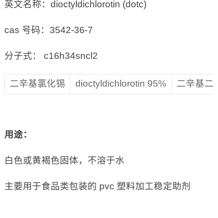
英文名称：dioctyldichlorotin (dotc)
cas 号码：3542-36-7
分子式： c16h34sncl2
二辛基氯化锡
dioctyldichlorotin 95%
二辛基二
用途：
白色或黄褐色固体，不溶于水
主要用于食品类包装的 pvc 塑料加工稳定助剂