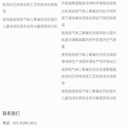
升高端聚氨酯复合材料环保级别效能
软泡内芯异味去除工艺的技术应用指
分析高效低气味三聚催化剂在不同环
导
境下维持催化性能且保证气味控制表
高性能高效低气味三聚催化剂在提升
现
儿童泡沫玩具安全性与触感表现分析
高效低气味三聚催化剂如何助力提升
轨道交通聚氨酯内饰件的室内空气质
量
使用高效低气味三聚催化剂优化高回
弹海绵生产流程并满足严苛环保出口
高效低气味三聚催化剂在处理聚氨酯
软泡内芯异味去除工艺的技术应用指
导
高性能高效低气味三聚催化剂在提升
儿童泡沫玩具安全性与触感表现分析
联系我们
电话：021-5169 1811