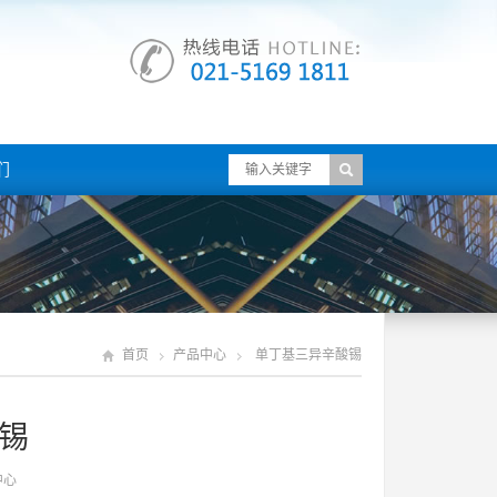
们
首页
产品中心
单丁基三异辛酸锡
锡
中心