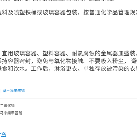
塑料及喷塑铁桶或玻璃容器包装，按普通化学品管理规
：
：宜用玻璃容器、塑料容器、耐氯腐蚀的金属器皿盛装
保持容器密封，避免与氧化物接触。不要吸入粉尘， 
进食和饮水。工作后，淋浴更衣。单独存放被污染的衣
丁基三异辛酸锡
二氯化锡
马来酸甲基锡
文章