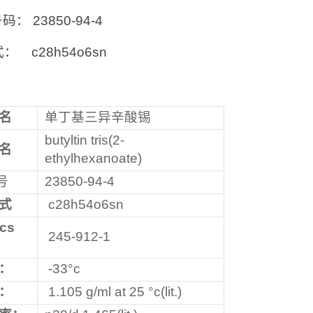
号码： 23850-94-4
： c28h54o6sn
名
单丁基三异辛酸锡
butyltin tris(2-
名
ethylhexanoate)
号
23850-94-4
式
c28h54o6sn
ecs
245-912-1
：
-33°c
：
1.105 g/ml at 25 °c(lit.)