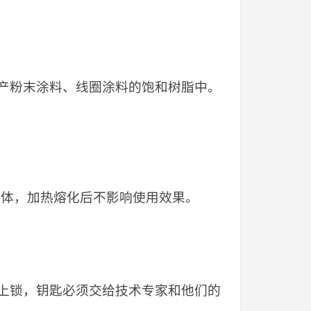
产粉末涂料、线圈涂料的饱和树脂中。
晶体，加热熔化后不影响使用效果。
上锁，钥匙必须交给技术专家和他们的