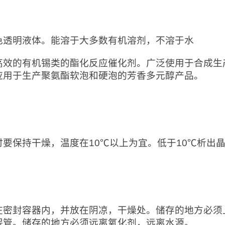
：
色透明液体。能溶于大多数有机溶剂，不溶于水
高效的有机锡类的酯化反应催化剂。广泛使用于合成生
应用于生产聚氨酯软泡和硬泡的芳香多元醇产品。
：
时要保持干燥，温度在10℃以上为宜。低于10℃析出
：
在密封容器内，并放在阴凉，干燥处。储存的地方必须
保管。储存的地方必须远离氧化剂，远离水源。