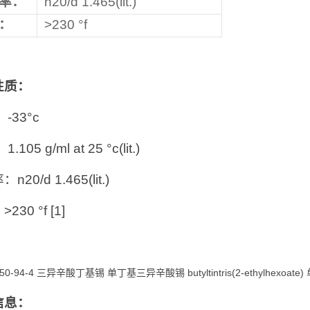
率：
n20/d 1.465(lit.)
：
>230 °f
性质：
-33°c
.105 g/ml at 25 °c(lit.)
20/d 1.465(lit.)
230 °f [1]
3850-94-4 三异辛酸丁基锡 单丁基三异辛酸锡 butyltintris(2-ethylhexo
信息：