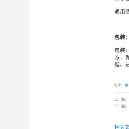
通用
包装
包装
方，
烟、
标签：
单
上一篇
：
下一篇
：
相关