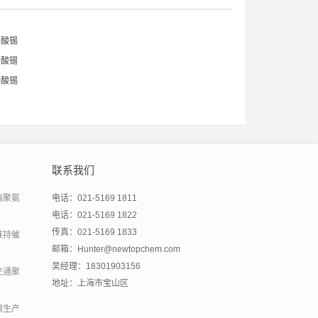
辛酸锡
辛酸锡
辛酸锡
联系我们
端聚氨
电话：021-5169 1811
电话：021-5169 1822
传真：021-5169 1833
维持催
邮箱：Hunter@newtopchem.com
吴经理：18301903156
交通聚
地址：上海市宝山区
绵生产