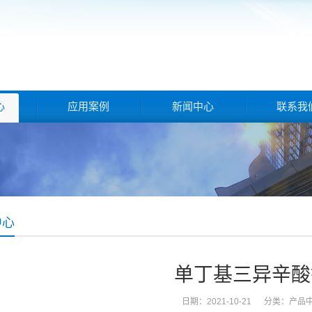
心
应用案例
新闻中心
联系我
中心
单丁基三异辛酸
日期：2021-10-21 分类：
产品