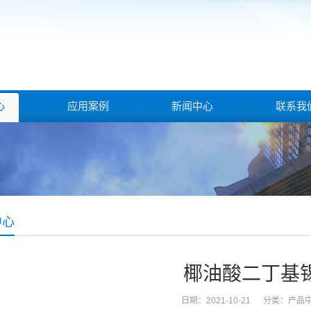
心
应用案例
新闻中心
联系我
中心
椰油酸二丁基
日期：2021-10-21 分类：
产品