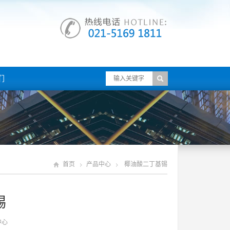
们
首页
产品中心
椰油酸二丁基锡
锡
中心