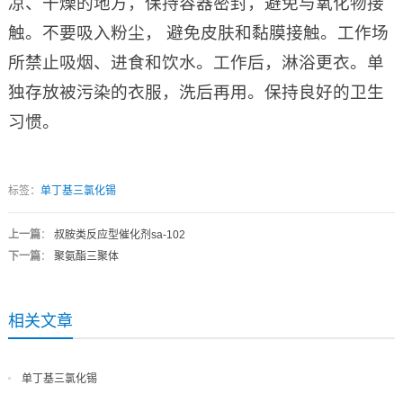
凉、干燥的地方，保持容器密封，避免与氧化物接
触。不要吸入粉尘， 避免皮肤和黏膜接触。工作场
所禁止吸烟、进食和饮水。工作后，淋浴更衣。单
独存放被污染的衣服，洗后再用。保持良好的卫生
习惯。
标签：
单丁基三氯化锡
上一篇
：
叔胺类反应型催化剂sa-102
下一篇
：
聚氨酯三聚体
相关文章
单丁基三氯化锡