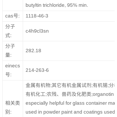
butyltin trichloride, 95% min.
cas号:
1118-46-3
分子
c4h9cl3sn
式:
分子
282.18
量:
einecs
214-263-6
号:
金属有机物;其它有机金属试剂;有机锡;分
有机化工;农残、兽药及化肥类;organotin comp
相关类
especially helpful for glass container ma
别:
used in powder paint and coatings used i