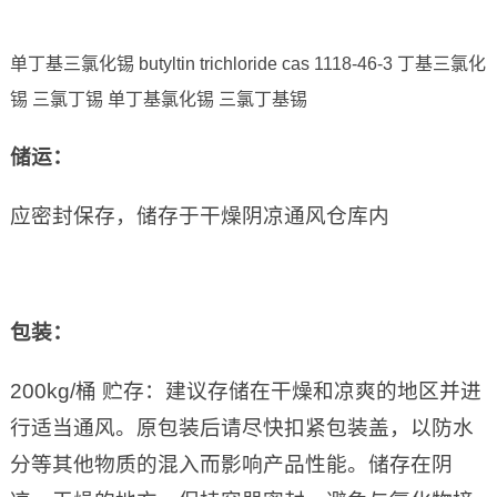
单丁基三氯化锡 butyltin trichloride cas 1118-46-3 丁基三氯化
锡 三氯丁锡 单丁基氯化锡 三氯丁基锡
储运：
应密封保存，储存于干燥阴凉通风仓库内
包装：
200kg/桶 贮存：建议存储在干燥和凉爽的地区并进
行适当通风。原包装后请尽快扣紧包装盖，以防水
分等其他物质的混入而影响产品性能。储存在阴