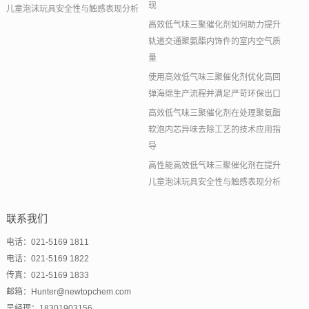
现
儿童泡沫玩具安全性与触感表现分析
高效低气味三聚催化剂如何助力提升
轨道交通聚氨酯内饰件的室内空气质
量
使用高效低气味三聚催化剂优化高回
弹海绵生产流程并满足严苛环保出口
高效低气味三聚催化剂在处理聚氨酯
软泡内芯异味去除工艺的技术应用指
导
高性能高效低气味三聚催化剂在提升
儿童泡沫玩具安全性与触感表现分析
联系我们
电话：021-5169 1811
电话：021-5169 1822
传真：021-5169 1833
邮箱：Hunter@newtopchem.com
吴经理：18301903156