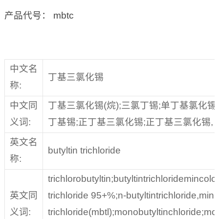
产品代号： mbtc
中文名
丁基三氯化锡
称:
中文同
丁基三氯化锡(烷);三氯丁锡;单丁基氯化锡
义词:
丁基锡;正丁基三氯化锡;正丁基三氯化锡, 95
英文名
butyltin trichloride
称:
trichlorobutyltin;butyltintrichloridemincolor
英文同
trichloride 95+%;n-butyltintrichloride,min
义词:
trichloride(mbtl);monobutyltinchloride;mon