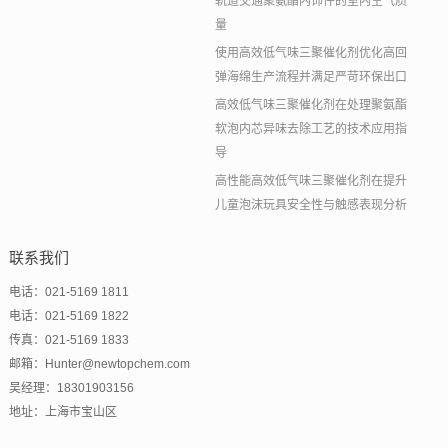
轨道交通聚氨酯内饰件的室内空气质
量
使用高效低气味三聚催化剂优化高回
弹海绵生产流程并满足严苛环保出口
高效低气味三聚催化剂在处理聚氨酯
软泡内芯异味去除工艺的技术应用指
导
高性能高效低气味三聚催化剂在提升
儿童泡沫玩具安全性与触感表现分析
联系我们
电话：021-5169 1811
电话：021-5169 1822
传真：021-5169 1833
邮箱：Hunter@newtopchem.com
吴经理：18301903156
地址：上海市宝山区