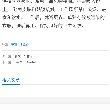
保持容器密封，避免与氧化物接触。不要吸入粉
尘， 避免皮肤和黏膜接触。工作场所禁止吸烟、进
食和饮水。工作后，淋浴更衣。单独存放被污染的
衣服，洗后再用。保持良好的卫生习惯。
标签：
甲酸二丁基锡
上一篇
：
乳酸二辛基锡
下一篇
：
cas 23850-94-4
相关文章