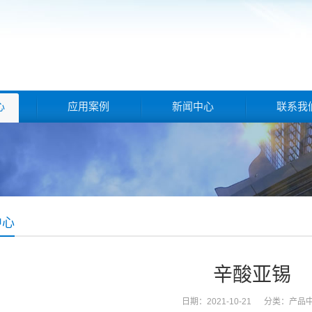
心
应用案例
新闻中心
联系我
中心
辛酸亚锡
日期：2021-10-21 分类：
产品