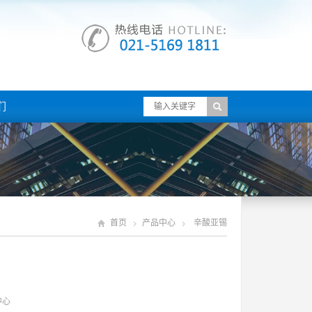
们
首页
产品中心
辛酸亚锡
中心