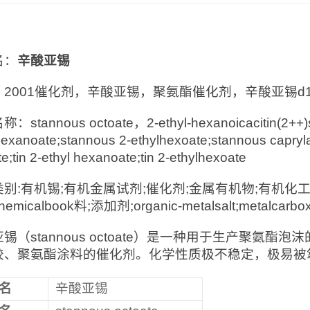
：
名：
辛酸亚锡
2001催化剂，辛酸亚锡，聚氨酯催化剂，辛酸亚锡d19
stannous octoate，2-ethyl-hexanoicacitin(2++)sa
hexanoate;stannous 2-ethylhexoate;stannous capryl
e;tin 2-ethyl hexanoate;tin 2-ethylhexoate
别:有机锡;有机金属试剂;催化剂;金属有机物;有机化工
micalbook料;添加剂;organic-metalsalt;metalcarboxy
锡（stannous octoate）是一种用于生产聚氨
胶、聚氨酯涂料的催化剂。化学性质极不稳定，极易被
名
辛酸亚锡