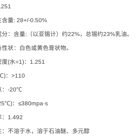
251
量: 28+/-0.50%
成分：含量:（以亚锡计）约22%，总锡约23%乳油。
与性状：白色或黄色膏状物。
度(水=1)：1.251
℃)：>110
：-20℃
5℃)：≤380mpa·s
：1.492
性：不溶于水，溶于石油醚、多元醇