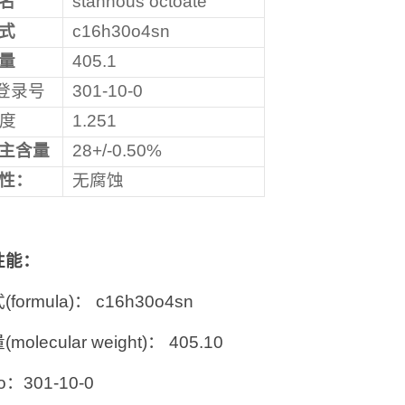
名
stannous octoate
式
c16h30o4sn
量
405.1
登录号
301-10-0
度
1.251
主含量
28+/-0.50%
性：
无腐蚀
性能：
formula)： c16h30o4sn
molecular weight)： 405.10
no：301-10-0