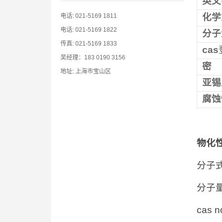
英文
化学
电话: 021-5169 1811
电话: 021-5169 1822
分子
传真: 021-5169 1833
cas
吴经理：183 0190 3156
密
地址: 上海市宝山区
亚锡
腐蚀
物化
分子式(
分子量(
cas 