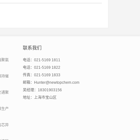
联系我们
端聚氨
电话：021-5169 1811
电话：021-5169 1822
传真：021-5169 1833
维持催
邮箱：Hunter@newtopchem.com
吴经理：18301903156
交通聚
地址：上海市宝山区
绵生产
内芯异