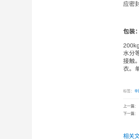
应密
包装
20
水分
接触
衣。
标签：
辛
上一篇
：
下一篇
：
相关