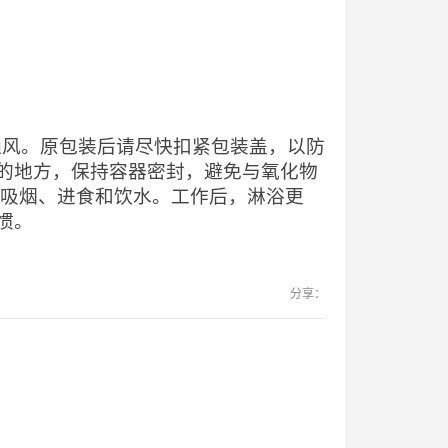
当通风。原包装后请尽快扣紧包装盖，以防
的地方，保持容器密封，避免与氧化物
止吸烟、进食和饮水。工作后，淋浴更
惯。
分享：