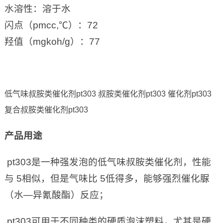
水溶性：溶于水
闪点（pmcc,℃）：72
羟值（mgkoh/g）：77
低气味叔胺类催化剂pt303 叔胺类催化剂pt303 催化剂pt303
复合叔胺类催化剂pt303
产品用途
pt303是一种强发泡的低气味叔胺类催化剂，性能
与 5相似，但是气味比 5低得多，能够强烈催化脲
（水—异氰酸酯）反应；
pt303可用于不同种类的硬质泡沫塑料，尤其是硬