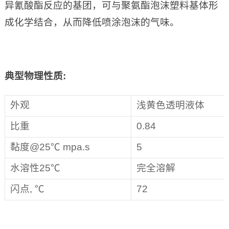
异氰酸酯反应的基团，可与聚氨酯泡沫塑料基体形
成化学结合，从而降低喷涂泡沫的气味。
典型物理性质
:
外观
浅黄色透明液体
比重
0.84
黏度@25℃ mpa.s
5
水溶性25℃
完全溶解
闪点, ℃
72