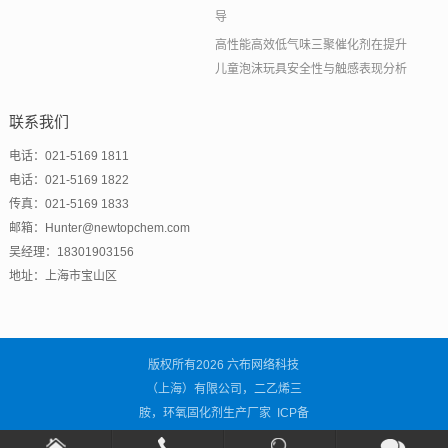
导
高性能高效低气味三聚催化剂在提升
儿童泡沫玩具安全性与触感表现分析
联系我们
电话：021-5169 1811
电话：021-5169 1822
传真：021-5169 1833
邮箱：Hunter@newtopchem.com
吴经理：18301903156
地址：上海市宝山区
版权所有2026 六布网络科技
（上海）有限公司，二乙烯三
胺，环氧固化剂生产厂家 ICP备
案号：
沪ICP备2021001838号-3