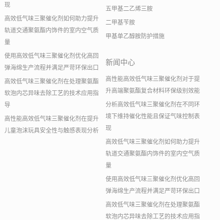
现
五甲基二乙烯三胺
高效低气味三聚催化剂如何助力提升
二甲基苄胺
轨道交通聚氨酯内饰件的室内空气质
甲基单乙醇胺防护措施
量
使用高效低气味三聚催化剂优化高回
新闻中心
弹海绵生产流程并满足严苛环保出口
高性能高效低气味三聚催化剂对于提
高效低气味三聚催化剂在处理聚氨酯
升高端聚氨酯复合材料环保级别效能
软泡内芯异味去除工艺的技术应用指
分析高效低气味三聚催化剂在不同环
导
境下维持催化性能且保证气味控制表
高性能高效低气味三聚催化剂在提升
现
儿童泡沫玩具安全性与触感表现分析
高效低气味三聚催化剂如何助力提升
轨道交通聚氨酯内饰件的室内空气质
量
使用高效低气味三聚催化剂优化高回
弹海绵生产流程并满足严苛环保出口
高效低气味三聚催化剂在处理聚氨酯
软泡内芯异味去除工艺的技术应用指