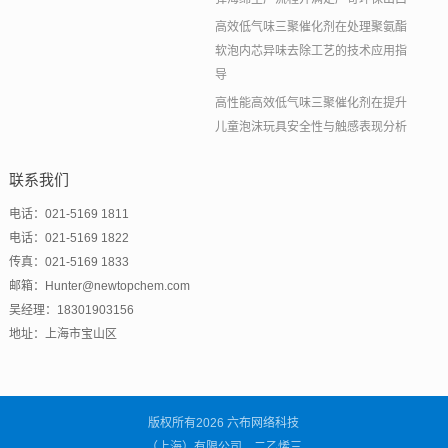
高效低气味三聚催化剂在处理聚氨酯
软泡内芯异味去除工艺的技术应用指
导
高性能高效低气味三聚催化剂在提升
儿童泡沫玩具安全性与触感表现分析
联系我们
电话：021-5169 1811
电话：021-5169 1822
传真：021-5169 1833
邮箱：Hunter@newtopchem.com
吴经理：18301903156
地址：上海市宝山区
版权所有2026 六布网络科技
（上海）有限公司，二乙烯三