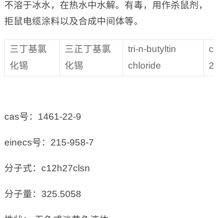
不溶于冰水，在热水中水解。有毒，用作杀鼠剂，
拒鼠电缆涂料以及合成中间体等。
三丁基氯
三正丁基氯
tri-n-butyltin
c
化锡
化锡
chloride
2
cas号：1461-22-9
einecs号：215-958-7
分子式：c12h27clsn
分子量：325.5058