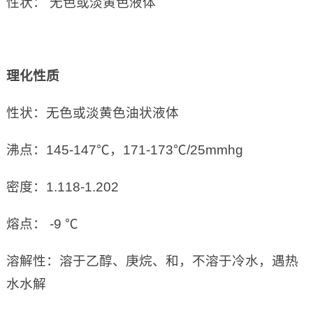
性状： 无色或淡黄色液体
理化性质
性状：无色或淡黄色油状液体
沸点：145-147℃，171-173℃/25mmhg
密度：1.118-1.202
熔点： -9 ℃
溶解性：溶于乙醇、庚烷、和，不溶于冷水，遇热
水水解