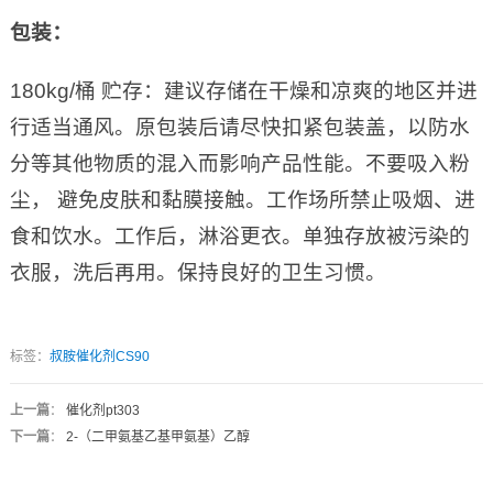
包装：
180kg/桶 贮存：建议存储在干燥和凉爽的地区并进
行适当通风。原包装后请尽快扣紧包装盖，以防水
分等其他物质的混入而影响产品性能。不要吸入粉
尘， 避免皮肤和黏膜接触。工作场所禁止吸烟、进
食和饮水。工作后，淋浴更衣。单独存放被污染的
衣服，洗后再用。保持良好的卫生习惯。
标签：
叔胺催化剂CS90
上一篇
：
催化剂pt303
下一篇
：
2-（二甲氨基乙基甲氨基）乙醇