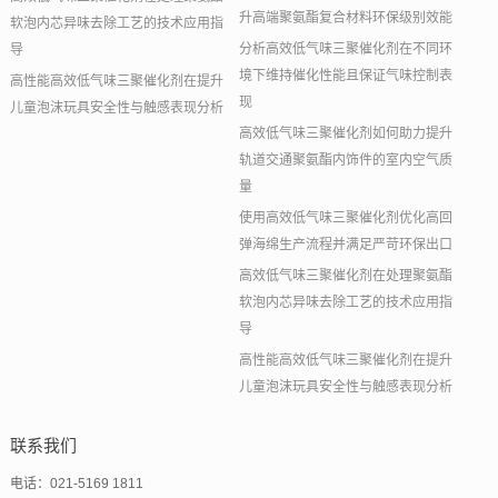
升高端聚氨酯复合材料环保级别效能
软泡内芯异味去除工艺的技术应用指
分析高效低气味三聚催化剂在不同环
导
境下维持催化性能且保证气味控制表
高性能高效低气味三聚催化剂在提升
现
儿童泡沫玩具安全性与触感表现分析
高效低气味三聚催化剂如何助力提升
轨道交通聚氨酯内饰件的室内空气质
量
使用高效低气味三聚催化剂优化高回
弹海绵生产流程并满足严苛环保出口
高效低气味三聚催化剂在处理聚氨酯
软泡内芯异味去除工艺的技术应用指
导
高性能高效低气味三聚催化剂在提升
儿童泡沫玩具安全性与触感表现分析
联系我们
电话：021-5169 1811