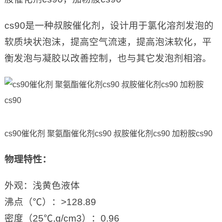
cs90是一种叔胺催化剂，设计用于氯化溶剂发泡的
软质块状泡沫，提高空气流速，提高泡沫软化，平
衡发泡与凝胶以改善控制，也与其它发泡剂相溶。
cs90催化剂 聚氨酯催化剂cs90 叔胺催化剂cs90 加粉胺cs90
物理特性：
外观：浅黄色液体
沸点（℃）：>128.89
密度（25℃,g/cm3）：0.96